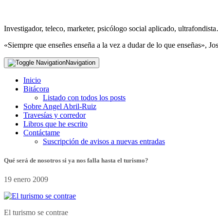
Investigador, teleco, marketer, psicólogo social aplicado, ultrafondi
«Siempre que enseñes enseña a la vez a dudar de lo que enseñas», Jo
Navigation
Inicio
Bitácora
Listado con todos los posts
Sobre Angel Abril-Ruiz
Travesías y corredor
Libros que he escrito
Contáctame
Suscripción de avisos a nuevas entradas
Qué será de nosotros si ya nos falla hasta el turismo?
19 enero 2009
El turismo se contrae