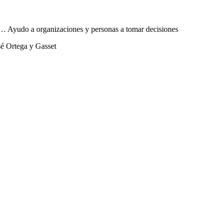
sta… Ayudo a organizaciones y personas a tomar decisiones
sé Ortega y Gasset