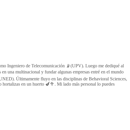
al como Ingeniero de Telecomunicación 📡(UPV). Luego me dediqué al
s en una multinacional y fundar algunas empresas entré en el mundo
 UNED). Últimamente fluyo en las disciplinas de Behavioral Sciences,
hortalizas en un huerto 🍆🥦. Mi lado más personal lo puedes