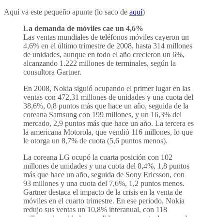
Aquí va este pequeño apunte (lo saco de
aquí
)
La demanda de móviles cae un 4,6%
Las ventas mundiales de teléfonos móviles cayeron un
4,6% en el último trimestre de 2008, hasta 314 millones
de unidades, aunque en todo el año crecieron un 6%,
alcanzando 1.222 millones de terminales, según la
consultora Gartner.
En 2008, Nokia siguió ocupando el primer lugar en las
ventas con 472,31 millones de unidades y una cuota del
38,6%, 0,8 puntos más que hace un año, seguida de la
coreana Samsung con 199 millones, y un 16,3% del
mercado, 2,9 puntos más que hace un año. La tercera es
la americana Motorola, que vendió 116 millones, lo que
le otorga un 8,7% de cuota (5,6 puntos menos).
La coreana LG ocupó la cuarta posición con 102
millones de unidades y una cuota del 8,4%, 1,8 puntos
más que hace un año, seguida de Sony Ericsson, con
93 millones y una cuota del 7,6%, 1,2 puntos menos.
Gartner destaca el impacto de la crisis en la venta de
móviles en el cuarto trimestre. En ese periodo, Nokia
redujo sus ventas un 10,8% interanual, con 118