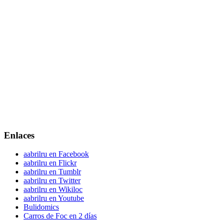
Enlaces
aabrilru en Facebook
aabrilru en Flickr
aabrilru en Tumblr
aabrilru en Twitter
aabrilru en Wikiloc
aabrilru en Youtube
Bulidomics
Carros de Foc en 2 días