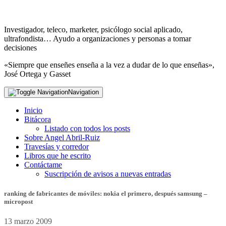
Investigador, teleco, marketer, psicólogo social aplicado,
ultrafondista… Ayudo a organizaciones y personas a tomar
decisiones
«Siempre que enseñes enseña a la vez a dudar de lo que enseñas»,
José Ortega y Gasset
Navigation
Inicio
Bitácora
Listado con todos los posts
Sobre Angel Abril-Ruiz
Travesías y corredor
Libros que he escrito
Contáctame
Suscripción de avisos a nuevas entradas
ranking de fabricantes de móviles: nokia el primero, después samsung –
micropost
13 marzo 2009