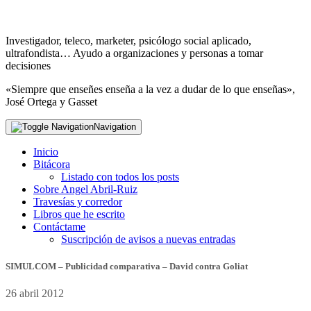
Investigador, teleco, marketer, psicólogo social aplicado,
ultrafondista… Ayudo a organizaciones y personas a tomar
decisiones
«Siempre que enseñes enseña a la vez a dudar de lo que enseñas»,
José Ortega y Gasset
Navigation
Inicio
Bitácora
Listado con todos los posts
Sobre Angel Abril-Ruiz
Travesías y corredor
Libros que he escrito
Contáctame
Suscripción de avisos a nuevas entradas
SIMULCOM – Publicidad comparativa – David contra Goliat
26 abril 2012