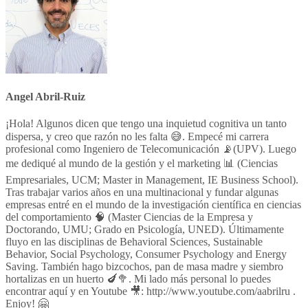
Angel Abril-Ruiz
¡Hola! Algunos dicen que tengo una inquietud cognitiva un tanto
dispersa, y creo que razón no les falta 😅. Empecé mi carrera
profesional como Ingeniero de Telecomunicación 📡(UPV). Luego
me dediqué al mundo de la gestión y el marketing 📊 (Ciencias
Empresariales, UCM; Master in Management, IE Business School).
Tras trabajar varios años en una multinacional y fundar algunas
empresas entré en el mundo de la investigación científica en ciencias
del comportamiento 🧠 (Master Ciencias de la Empresa y
Doctorando, UMU; Grado en Psicología, UNED). Últimamente
fluyo en las disciplinas de Behavioral Sciences, Sustainable
Behavior, Social Psychology, Consumer Psychology and Energy
Saving. También hago bizcochos, pan de masa madre y siembro
hortalizas en un huerto 🍆🥦. Mi lado más personal lo puedes
encontrar aquí y en Youtube 🎥: http://www.youtube.com/aabrilru .
Enjoy! 🤗