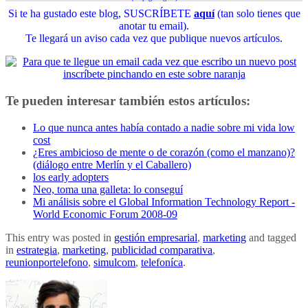
Si te ha gustado este blog, SUSCRÍBETE
aquí
(tan solo tienes que
anotar tu email).
Te llegará un aviso cada vez que publique nuevos artículos.
Te pueden interesar también estos artículos:
Lo que nunca antes había contado a nadie sobre mi vida low
cost
¿Eres ambicioso de mente o de corazón (como el manzano)?
(diálogo entre Merlín y el Caballero)
los early adopters
Neo, toma una galleta: lo conseguí
Mi análisis sobre el Global Information Technology Report -
World Economic Forum 2008-09
This entry was posted in
gestión empresarial
,
marketing
and tagged
in
estrategia
,
marketing
,
publicidad comparativa
,
reunionportelefono
,
simulcom
,
telefoníca
.