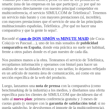
smartic (una de las empresas en las que participo): ¿y por qué no
compararnos directamente con nuestro principal competidor en
multiconferencia, el servicio SIMULCOM de Telefónica?. Tenemos
un servicio más barato y con mayores prestaciones (sí, increible),
con mayores prestaciones que el servicio de una de las principales
multinacionales españolas, Telefónica. ¿Por qué no hacer una
comparativa y que la gente lo sepa?.
Recordé el
caso de DON SIMÓN vs MINUTE MAID
(de Coca-
Cola) (o vs Pascual…), uno de los más sonados de
publicidad
comparativa en España
, donde esta práctica no suele ser habitual,
frente a otros países donde es el pan nuestro de cada día.
Nos pusimos manos a la obra. Testeamos el servicio de Telefónica,
recopilamos información y operamos con bisturí para hacer un
análisis de sus facilidades técnicas y sus tarifas; lo dejamos reflejado
en un artículo de nuestra área de comunicación, así como en una
sección específica de la web del producto.
Luego, lanzamos una
nota de prensa
con la comparativa (como
benchmarking de la industria) a los medios, y diseñamos una oferta
específica para los clientes de SIMULCOM que decidiesen dar el
salto al
nuevo plan
: primera conferencia gratuita y 3 meses de
cuotas gratis (y siempre con la
garantía de satisfacción total
: si no
queda satisfecho, le devolvemos el importe de la multiconferencia).