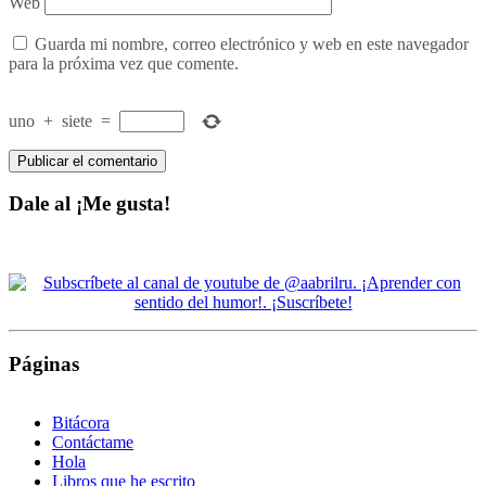
Web
Guarda mi nombre, correo electrónico y web en este navegador
para la próxima vez que comente.
uno
+
siete
=
Dale al ¡Me gusta!
Páginas
Bitácora
Contáctame
Hola
Libros que he escrito