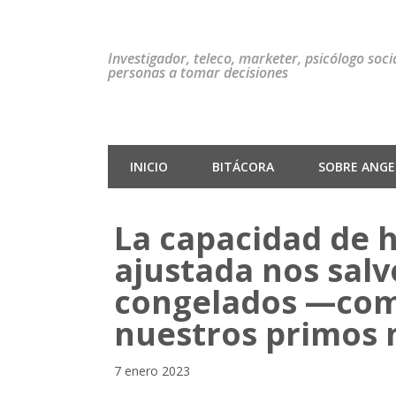
Investigador, teleco, marketer, psicólogo soc
personas a tomar decisiones
INICIO
BITÁCORA
SOBRE ANGEL
La capacidad de 
ajustada nos salv
congelados —co
nuestros primos 
7 enero 2023