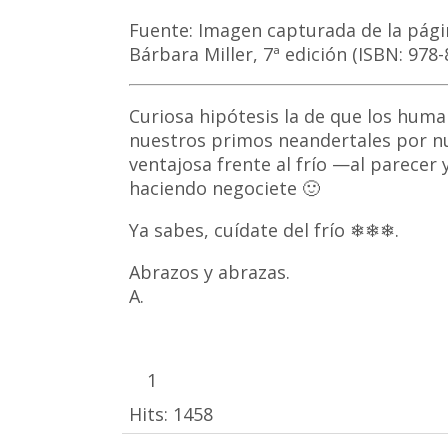
Fuente: Imagen capturada de la págin
Bárbara Miller, 7ª edición (ISBN: 978-
Curiosa hipótesis la de que los hum
nuestros primos neandertales por nu
ventajosa frente al frío —al parecer
haciendo negociete 🙂
Ya sabes, cuídate del frío ❄❄❄.
Abrazos y abrazas.
A.
1
Hits:
1458