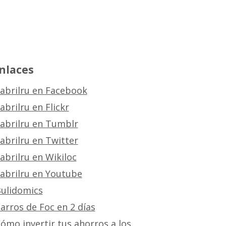
nlaces
abrilru en Facebook
abrilru en Flickr
abrilru en Tumblr
abrilru en Twitter
abrilru en Wikiloc
abrilru en Youtube
ulidomics
arros de Foc en 2 días
ómo invertir tus ahorros a los