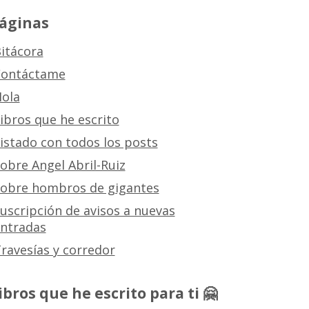
áginas
itácora
ontáctame
ola
ibros que he escrito
istado con todos los posts
obre Angel Abril-Ruiz
obre hombros de gigantes
uscripción de avisos a nuevas
ntradas
ravesías y corredor
ibros que he escrito para ti 🤗