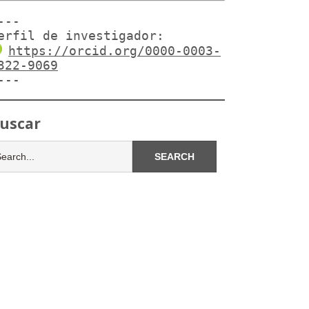
---

erfil de investigador:
https://orcid.org/0000-0003-
322-9069
---
uscar