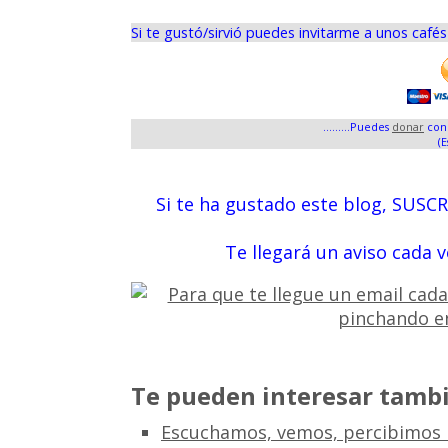
Si te gustó/sirvió puedes invitarme a unos café
.........Puedes
donar
con 
(E
Si te ha gustado este blog, SUSC
Te llegará un aviso cada 
Te pueden interesar tambi
Escuchamos, vemos, percibimos l