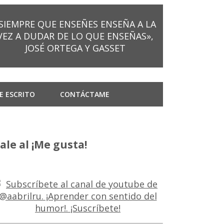
SIEMPRE QUE ENSEÑES ENSEÑA A LA
VEZ A DUDAR DE LO QUE ENSEÑAS»,
JOSÉ ORTEGA Y GASSET
E ESCRITO
CONTÁCTAME
ale al ¡Me gusta!