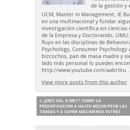
de la gestión y
UCM; Master in Management, IE Busi
en una multinacional y fundar alg
investigación científica en ciencia
de la Empresa y Doctorando, UMU;
fluyo en las disciplinas de Behavior
Psychology, Consumer Psychology 
bizcochos, pan de masa madre y si
lado más personal lo puedes encont
http://www.youtube.com/aabrilru . 
View more posts from this author
« ¿ERES VAL O MET? SOBRE LA
PREDISPOSICIÓN A HACER MEJOR/PEOR LAS
TAREAS Y A SUFRIR MÁS/MENOS ESTRÉS