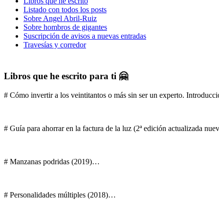
Libros que he escrito
Listado con todos los posts
Sobre Angel Abril-Ruiz
Sobre hombros de gigantes
Suscripción de avisos a nuevas entradas
Travesías y corredor
Libros que he escrito para ti 🤗
# Cómo invertir a los veintitantos o más sin ser un experto. Introducci
# Guía para ahorrar en la factura de la luz (2ª edición actualizada nu
# Manzanas podridas (2019)…
# Personalidades múltiples (2018)…