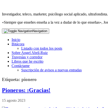
Investigador, teleco, marketer, psicólogo social aplicado, ultrafondi
«Siempre que enseñes enseña a la vez a dudar de lo que enseñas», Jo
Navigation
Inicio
Bitácora
Listado con todos los posts
Sobre Angel Abril-Ruiz
Travesías y corredor
Libros que he escrito
Contáctame
Suscripción de avisos a nuevas entradas
Etiqueta:
pionero
Pioneros: ¡Gracias!
15 agosto 2023