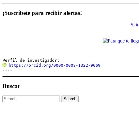
¡Suscríbete para recibir alertas!
Si 
----

Perfil de investigador:
https://orcid.org/0000-0003-1322-9069
----
Buscar