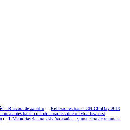
 - Bitácora de aabrilru
en
Reflexiones tras el CNICPhDay 2019
nunca antes había contado a nadie sobre mi vida low cost
ru
en
I. Memorias de una tesis fracasada… y una carta de renuncia.