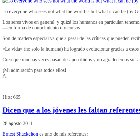
To everyone who sees not what the world is but what it can be (by G
Los seres vivos en general, y quizá los humanos en particular, tenemo
—en forma de conocimiento o recursos.
Son de madera especial ya que a pesar de las críticas que pueden recib
«La vida» (no solo la humana) ha logrado evolucionar gracias a estos 
Creo que muchas veces pasan desapercibidos y no agradecemos su sacr
¡Mi admiración para todos ellos!
A.
Hits:
665
Dicen que a los jóvenes les faltan referent
28 agosto 2011
Ernest Shackelton
es uno de mis referentes: