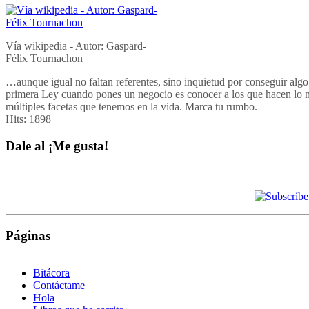
Vía wikipedia - Autor: Gaspard-
Félix Tournachon
…aunque igual no faltan referentes, sino inquietud por conseguir algo e
primera Ley cuando pones un negocio es
conocer a los que hacen lo m
múltiples facetas que tenemos en la vida. Marca tu rumbo.
Hits:
1898
Dale al ¡Me gusta!
Páginas
Bitácora
Contáctame
Hola