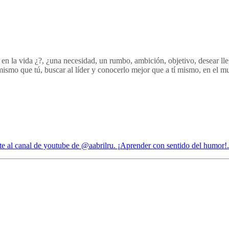
n la vida ¿?, ¿una necesidad, un rumbo, ambición, objetivo, desear llegar
ismo que tú, buscar al líder y conocerlo mejor que a tí mismo, en el m