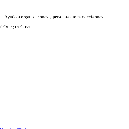
sta… Ayudo a organizaciones y personas a tomar decisiones
sé Ortega y Gasset