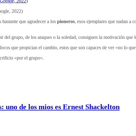
oogle, 2022)
s bastante que agradecer a los
pioneros
, esos ejemplares que nadan a c
ir del grupo, de los ataques o la soledad, consiguen la motivación que l
locos que propician el cambio, estos que son capaces de ver «no lo que 
ificio «por el grupo».
es: uno de los mios es Ernest Shackelton