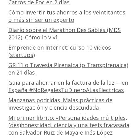
Carros de Foc en 2 días
Cómo invertir tus ahorros a los veintitantos
o más sin ser un experto
Diario sobre el Marathon Des Sables (MDS
2012). Cómo lo viví
Emprende en Internet: curso 10 vídeos
(startups)
GR 11 o Travesía Pirenaica (o Transpirenaica)
en 21 días
Guía para ahorrar en la factura de la luz —en
España #NoRegalesTuDineroALasElectricas
Manzanas podridas. Malas prácticas de
investigación y ciencia descuidada
Mi primer librito: «Personalidades múltiples,
(des)honestidad, ciencia y una tesis fracasada
con Salvador Ruiz de Maya e Inés López