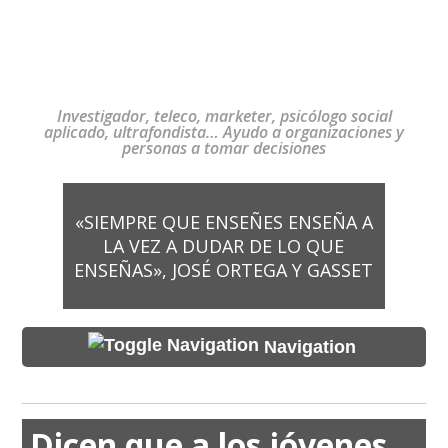
Investigador, teleco, marketer, psicólogo social
aplicado, ultrafondista… Ayudo a organizaciones y
personas a tomar decisiones
«SIEMPRE QUE ENSEÑES ENSEÑA A
LA VEZ A DUDAR DE LO QUE
ENSEÑAS», JOSÉ ORTEGA Y GASSET
Navigation
Dicen que a los jóvenes