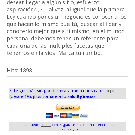
desear llegar a algún sitio, esfuerzo,
aspiración? ¿?. Tal vez, al igual que la primera
Ley cuando pones un negocio es
conocer a los
que hacen lo mismo que tú, buscar al líder y
conocerlo mejor que a tí mismo, en el mundo
personal debemos tener un referente para
cada una de las múltiples facetas que
tenemos en la vida. Marca tu rumbo.
Hits:
1898
Si te gustó/sirvió puedes invitarme a unos cafés
aquí
(desde 1€). ¡Los tomaré a tu salud! ¡Gracias!
.........Puedes
donar
con Paypal, tarjeta o transferencia.........
(Es pago seguro)