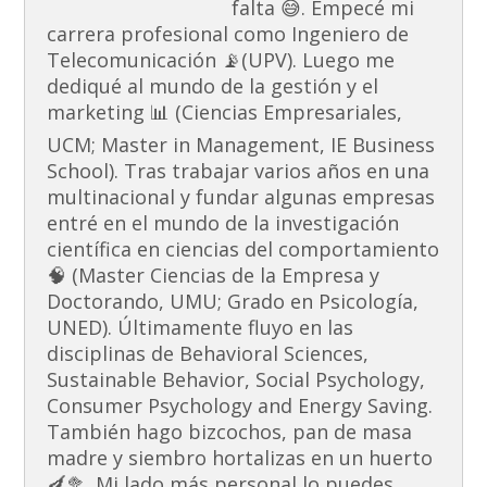
falta 😅. Empecé mi
carrera profesional como Ingeniero de
Telecomunicación 📡(UPV). Luego me
dediqué al mundo de la gestión y el
marketing 📊 (Ciencias Empresariales,
UCM; Master in Management, IE Business
School). Tras trabajar varios años en una
multinacional y fundar algunas empresas
entré en el mundo de la investigación
científica en ciencias del comportamiento
🧠 (Master Ciencias de la Empresa y
Doctorando, UMU; Grado en Psicología,
UNED). Últimamente fluyo en las
disciplinas de Behavioral Sciences,
Sustainable Behavior, Social Psychology,
Consumer Psychology and Energy Saving.
También hago bizcochos, pan de masa
madre y siembro hortalizas en un huerto
🍆🥦. Mi lado más personal lo puedes