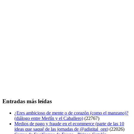
Entradas más leídas
¿Eres ambicioso de mente o de corazón (como el manzano)?
(diálogo entre Merlín y el Caballero)
(22767)
Medios de pago y fraude en el ecommerce (parte de las 10
ideas que saqué de las jornadas de @adigital_org)
(22026)