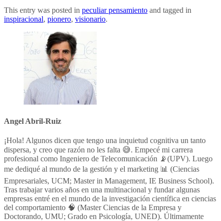
This entry was posted in
peculiar pensamiento
and tagged in
inspiracional
,
pionero
,
visionario
.
Angel Abril-Ruiz
¡Hola! Algunos dicen que tengo una inquietud cognitiva un tanto
dispersa, y creo que razón no les falta 😅. Empecé mi carrera
profesional como Ingeniero de Telecomunicación 📡(UPV). Luego
me dediqué al mundo de la gestión y el marketing 📊 (Ciencias
Empresariales, UCM; Master in Management, IE Business School).
Tras trabajar varios años en una multinacional y fundar algunas
empresas entré en el mundo de la investigación científica en ciencias
del comportamiento 🧠 (Master Ciencias de la Empresa y
Doctorando, UMU; Grado en Psicología, UNED). Últimamente