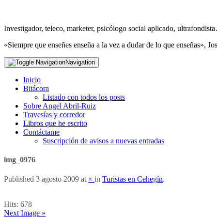
Investigador, teleco, marketer, psicólogo social aplicado, ultrafondi
«Siempre que enseñes enseña a la vez a dudar de lo que enseñas», Jo
Navigation
Inicio
Bitácora
Listado con todos los posts
Sobre Angel Abril-Ruiz
Travesías y corredor
Libros que he escrito
Contáctame
Suscripción de avisos a nuevas entradas
img_0976
Published
3 agosto 2009
at
×
in
Turistas en Cehegín
.
Hits:
678
Next Image »