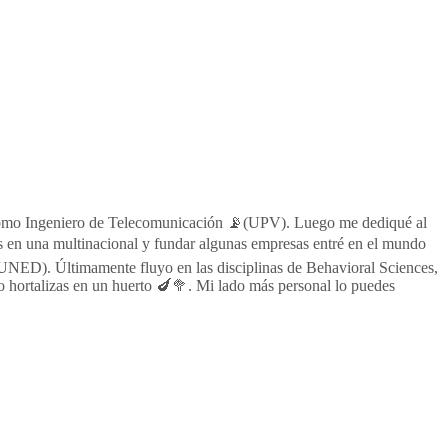
al como Ingeniero de Telecomunicación 📡(UPV). Luego me dediqué al
s en una multinacional y fundar algunas empresas entré en el mundo
 UNED). Últimamente fluyo en las disciplinas de Behavioral Sciences,
hortalizas en un huerto 🍆🥦. Mi lado más personal lo puedes