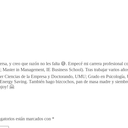
persa, y creo que razón no les falta 😅. Empecé mi carrera profesion
 Master in Management, IE Business School). Tras trabajar varios año
aster Ciencias de la Empresa y Doctorando, UMU; Grado en Psicología,
Energy Saving. También hago bizcochos, pan de masa madre y siembro 
njoy! 🤗
gatorios están marcados con
*