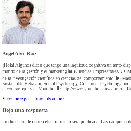
Angel Abril-Ruiz
¡Hola! Algunos dicen que tengo una inquietud cognitiva un tanto dis
mundo de la gestión y el marketing 📊 (Ciencias Empresariales, UCM;
de la investigación científica en ciencias del comportamiento 🧠 (M
Sustainable Behavior, Social Psychology, Consumer Psychology and 
encontrar aquí y en Youtube 🎥: http://www.youtube.com/aabrilru . E
View more posts from this author
Deja una respuesta
Tu dirección de correo electrónico no será publicada.
Los campos obli