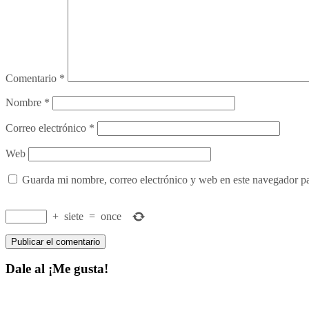
Comentario
*
Nombre
*
Correo electrónico
*
Web
Guarda mi nombre, correo electrónico y web en este navegador p
+
siete
=
once
Dale al ¡Me gusta!