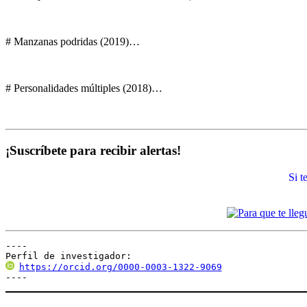
# Manzanas podridas (2019)…
# Personalidades múltiples (2018)…
¡Suscríbete para recibir alertas!
Si 
----

Perfil de investigador:
https://orcid.org/0000-0003-1322-9069
----