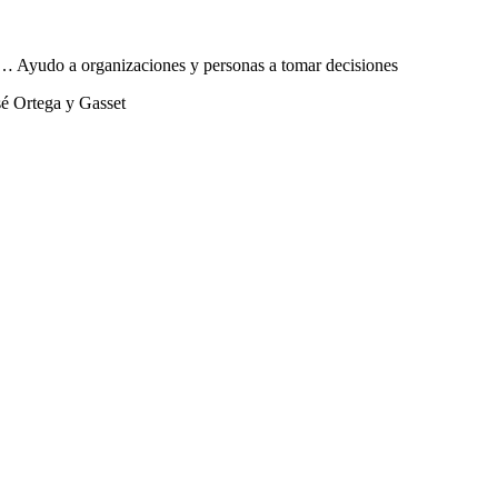
sta… Ayudo a organizaciones y personas a tomar decisiones
sé Ortega y Gasset