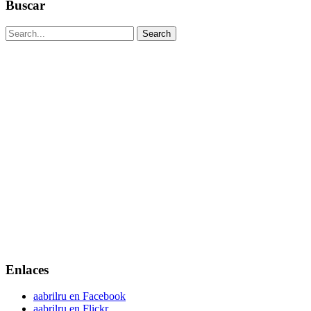
Buscar
Enlaces
aabrilru en Facebook
aabrilru en Flickr