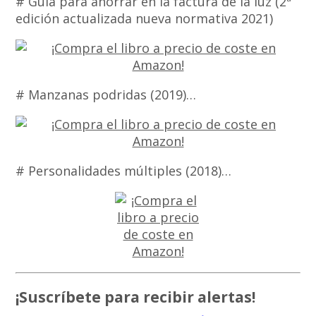
# Guía para ahorrar en la factura de la luz (2ª
edición actualizada nueva normativa 2021)
# Manzanas podridas (2019)…
# Personalidades múltiples (2018)…
¡Suscríbete para recibir alertas!