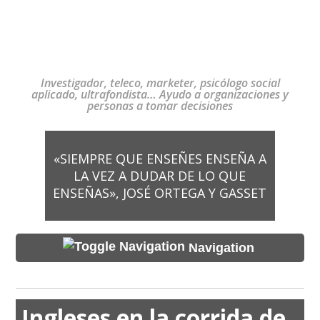
Investigador, teleco, marketer, psicólogo social
aplicado, ultrafondista… Ayudo a organizaciones y
personas a tomar decisiones
«SIEMPRE QUE ENSEÑES ENSEÑA A
LA VEZ A DUDAR DE LO QUE
ENSEÑAS», JOSÉ ORTEGA Y GASSET
Navigation
Ingleses en la corrida de