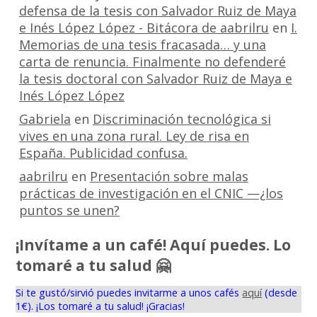
defensa de la tesis con Salvador Ruiz de Maya
e Inés López López - Bitácora de aabrilru
en
I.
Memorias de una tesis fracasada… y una
carta de renuncia. Finalmente no defenderé
la tesis doctoral con Salvador Ruiz de Maya e
Inés López López
Gabriela
en
Discriminación tecnológica si
vives en una zona rural. Ley de risa en
España. Publicidad confusa.
aabrilru
en
Presentación sobre malas
prácticas de investigación en el CNIC —¿los
puntos se unen?
¡Invítame a un café! Aquí puedes. Lo
tomaré a tu salud 🤗
Si te gustó/sirvió puedes invitarme a unos cafés
aquí
(desde
1€). ¡Los tomaré a tu salud! ¡Gracias!