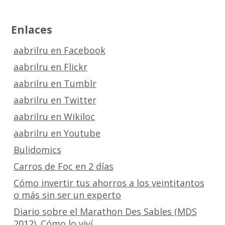
Enlaces
aabrilru en Facebook
aabrilru en Flickr
aabrilru en Tumblr
aabrilru en Twitter
aabrilru en Wikiloc
aabrilru en Youtube
Bulidomics
Carros de Foc en 2 días
Cómo invertir tus ahorros a los veintitantos
o más sin ser un experto
Diario sobre el Marathon Des Sables (MDS
2012). Cómo lo viví