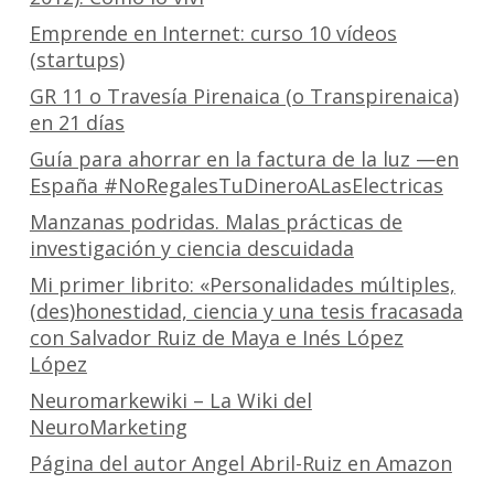
Emprende en Internet: curso 10 vídeos
(startups)
GR 11 o Travesía Pirenaica (o Transpirenaica)
en 21 días
Guía para ahorrar en la factura de la luz —en
España #NoRegalesTuDineroALasElectricas
Manzanas podridas. Malas prácticas de
investigación y ciencia descuidada
Mi primer librito: «Personalidades múltiples,
(des)honestidad, ciencia y una tesis fracasada
con Salvador Ruiz de Maya e Inés López
López
Neuromarkewiki – La Wiki del
NeuroMarketing
Página del autor Angel Abril-Ruiz en Amazon