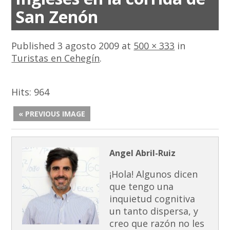
San Zenón
Published
3 agosto 2009
at
500 × 333
in
Turistas en Cehegín
.
Hits:
964
« PREVIOUS IMAGE
Angel Abril-Ruiz
¡Hola! Algunos dicen
que tengo una
inquietud cognitiva
un tanto dispersa, y
creo que razón no les