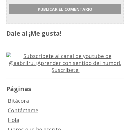
Dale al ¡Me gusta!
Páginas
Bitácora
Contáctame
Hola
Libros que he escrito