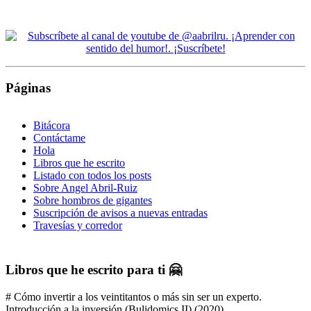
Páginas
Bitácora
Contáctame
Hola
Libros que he escrito
Listado con todos los posts
Sobre Angel Abril-Ruiz
Sobre hombros de gigantes
Suscripción de avisos a nuevas entradas
Travesías y corredor
Libros que he escrito para ti 🤗
# Cómo invertir a los veintitantos o más sin ser un experto.
Introducción a la inversión (Bulidomics II) (2020)