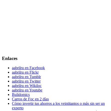
Enlaces
aabrilru en Facebook
aabrilru en Flickr
aabrilru en Tumblr
aabrilru en Twitter
aabrilru en Wikiloc
aabrilru en Youtube
Bulidomics
Carros de Foc en 2 días
Cómo invertir tus ahorros a los veintitantos o más sin ser un
experto