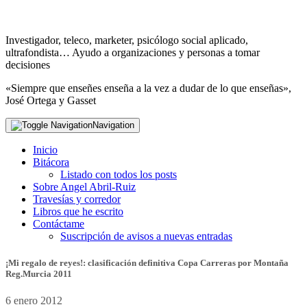
Investigador, teleco, marketer, psicólogo social aplicado,
ultrafondista… Ayudo a organizaciones y personas a tomar
decisiones
«Siempre que enseñes enseña a la vez a dudar de lo que enseñas»,
José Ortega y Gasset
Navigation
Inicio
Bitácora
Listado con todos los posts
Sobre Angel Abril-Ruiz
Travesías y corredor
Libros que he escrito
Contáctame
Suscripción de avisos a nuevas entradas
¡Mi regalo de reyes!: clasificación definitiva Copa Carreras por Montaña
Reg.Murcia 2011
6 enero 2012