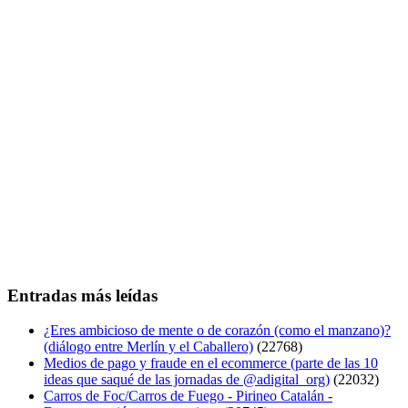
Entradas más leídas
¿Eres ambicioso de mente o de corazón (como el manzano)?
(diálogo entre Merlín y el Caballero)
(22768)
Medios de pago y fraude en el ecommerce (parte de las 10
ideas que saqué de las jornadas de @adigital_org)
(22032)
Carros de Foc/Carros de Fuego - Pirineo Catalán -