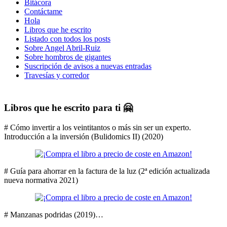
Bitácora
Contáctame
Hola
Libros que he escrito
Listado con todos los posts
Sobre Angel Abril-Ruiz
Sobre hombros de gigantes
Suscripción de avisos a nuevas entradas
Travesías y corredor
Libros que he escrito para ti 🤗
# Cómo invertir a los veintitantos o más sin ser un experto.
Introducción a la inversión (Bulidomics II) (2020)
# Guía para ahorrar en la factura de la luz (2ª edición actualizada
nueva normativa 2021)
# Manzanas podridas (2019)…