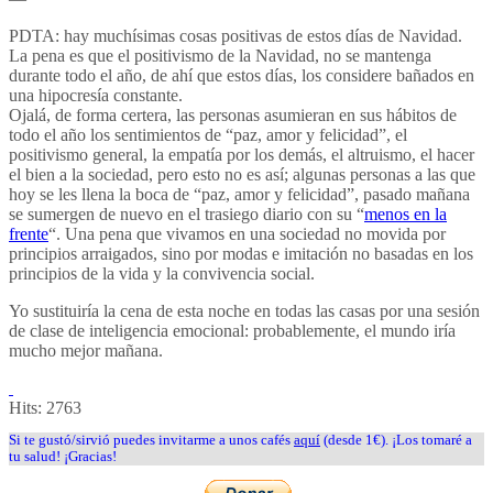
PDTA: hay muchísimas cosas positivas de estos días de Navidad.
La pena es que el positivismo de la Navidad, no se mantenga
durante todo el año, de ahí que estos días, los considere bañados en
una hipocresía constante.
Ojalá, de forma certera, las personas asumieran en sus hábitos de
todo el año los sentimientos de “paz, amor y felicidad”, el
positivismo general, la empatía por los demás, el altruismo, el hacer
el bien a la sociedad, pero esto no es así; algunas personas a las que
hoy se les llena la boca de “paz, amor y felicidad”, pasado mañana
se sumergen de nuevo en el trasiego diario con su “
menos en la
frente
“. Una pena que vivamos en una sociedad no movida por
principios arraigados, sino por modas e imitación no basadas en los
principios de la vida y la convivencia social.
Yo sustituiría la cena de esta noche en todas las casas por una sesión
de clase de inteligencia emocional: probablemente, el mundo iría
mucho mejor mañana.
Hits:
2763
Si te gustó/sirvió puedes invitarme a unos cafés
aquí
(desde 1€). ¡Los tomaré a
tu salud! ¡Gracias!