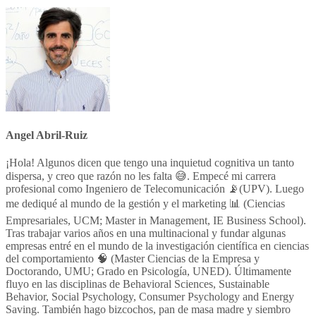
Angel Abril-Ruiz
¡Hola! Algunos dicen que tengo una inquietud cognitiva un tanto
dispersa, y creo que razón no les falta 😅. Empecé mi carrera
profesional como Ingeniero de Telecomunicación 📡(UPV). Luego
me dediqué al mundo de la gestión y el marketing 📊 (Ciencias
Empresariales, UCM; Master in Management, IE Business School).
Tras trabajar varios años en una multinacional y fundar algunas
empresas entré en el mundo de la investigación científica en ciencias
del comportamiento 🧠 (Master Ciencias de la Empresa y
Doctorando, UMU; Grado en Psicología, UNED). Últimamente
fluyo en las disciplinas de Behavioral Sciences, Sustainable
Behavior, Social Psychology, Consumer Psychology and Energy
Saving. También hago bizcochos, pan de masa madre y siembro