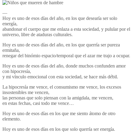
—
Hoy es uno de esos días del año, en los que desearía ser solo
energía,
abandonar el cuerpo que me enlaza a esta sociedad, y pulular por el
universo, libre de ataduras culturales.
Hoy es uno de esos días del año, en los que querría ser pureza
ermitaña,
renegar del binómio espacio/temporal que el azar me trajo a ocupar.
Hoy es uno de esos días del año, donde muchos confunden amor
con hipocresía,
y mi vínculo emocional con esta sociedad, se hace más débil.
La hipocresía me vence, el consumismo me vence, los excesos
insostenibles me vencen,
las personas que solo piensan con la amigdala, me vencen,
en estas fechas, casi todo me vence…
Hoy es uno de esos días en los que me siento átomo de otro
elemento.
Hoy es uno de esos días en los que solo querría ser energía.
—