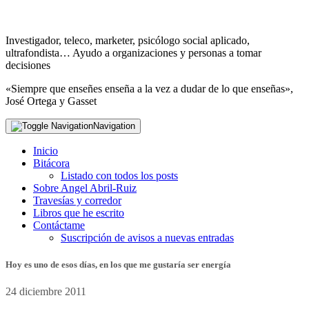
Investigador, teleco, marketer, psicólogo social aplicado,
ultrafondista… Ayudo a organizaciones y personas a tomar
decisiones
«Siempre que enseñes enseña a la vez a dudar de lo que enseñas»,
José Ortega y Gasset
Navigation
Inicio
Bitácora
Listado con todos los posts
Sobre Angel Abril-Ruiz
Travesías y corredor
Libros que he escrito
Contáctame
Suscripción de avisos a nuevas entradas
Hoy es uno de esos días, en los que me gustaría ser energía
24 diciembre 2011