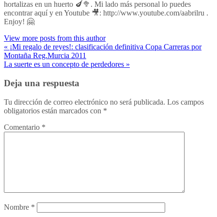
hortalizas en un huerto 🍆🥦. Mi lado más personal lo puedes
encontrar aquí y en Youtube 🎥: http://www.youtube.com/aabrilru .
Enjoy! 🤗
View more posts from this author
« ¡Mi regalo de reyes!: clasificación definitiva Copa Carreras por
Montaña Reg.Murcia 2011
La suerte es un concepto de perdedores »
Deja una respuesta
Tu dirección de correo electrónico no será publicada.
Los campos
obligatorios están marcados con
*
Comentario
*
Nombre
*