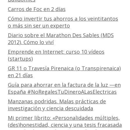
Carros de Foc en 2 días
Cómo invertir tus ahorros a los veintitantos
o más sin ser un experto
Diario sobre el Marathon Des Sables (MDS
2012). Cómo lo viví
Emprende en Internet: curso 10 vídeos
(startups)
GR 11 o Travesía Pirenaica (o Transpirenaica)
en 21 días
Guía para ahorrar en la factura de la luz —en
España #NoRegalesTuDineroALasElectricas
Manzanas podridas. Malas prácticas de
investigación y ciencia descuidada
Mi primer librito: «Personalidades múltiples,
(des)honestidad, ciencia y una tesis fracasada