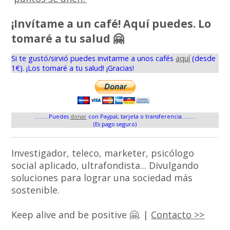
¡Invítame a un café! Aquí puedes. Lo
tomaré a tu salud 🤗
Si te gustó/sirvió puedes invitarme a unos cafés
aquí
(desde
1€). ¡Los tomaré a tu salud! ¡Gracias!
.........Puedes
donar
con Paypal, tarjeta o transferencia.........
(Es pago seguro)
Investigador, teleco, marketer, psicólogo
social aplicado, ultrafondista... Divulgando
soluciones para lograr una sociedad más
sostenible.
Keep alive and be positive 🤗. |
Contacto >>