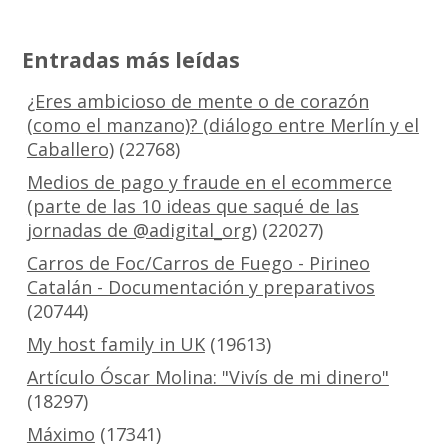
Entradas más leídas
¿Eres ambicioso de mente o de corazón
(como el manzano)? (diálogo entre Merlín y el
Caballero)
(22768)
Medios de pago y fraude en el ecommerce
(parte de las 10 ideas que saqué de las
jornadas de @adigital_org)
(22027)
Carros de Foc/Carros de Fuego - Pirineo
Catalán - Documentación y preparativos
(20744)
My host family in UK
(19613)
Artículo Óscar Molina: "Vivís de mi dinero"
(18297)
Máximo
(17341)