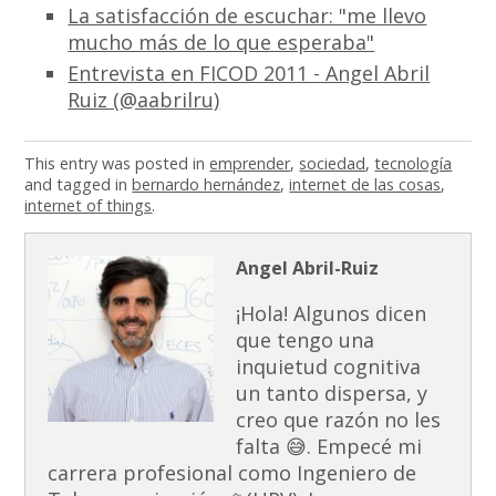
La satisfacción de escuchar: "me llevo
mucho más de lo que esperaba"
Entrevista en FICOD 2011 - Angel Abril
Ruiz (@aabrilru)
This entry was posted in
emprender
,
sociedad
,
tecnología
and tagged in
bernardo hernández
,
internet de las cosas
,
internet of things
.
Angel Abril-Ruiz
¡Hola! Algunos dicen
que tengo una
inquietud cognitiva
un tanto dispersa, y
creo que razón no les
falta 😅. Empecé mi
carrera profesional como Ingeniero de