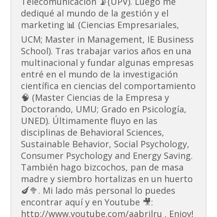
Telecomunicación 📡(UPV). Luego me
dediqué al mundo de la gestión y el
marketing 📊 (Ciencias Empresariales,
UCM; Master in Management, IE Business
School). Tras trabajar varios años en una
multinacional y fundar algunas empresas
entré en el mundo de la investigación
científica en ciencias del comportamiento
🧠 (Master Ciencias de la Empresa y
Doctorando, UMU; Grado en Psicología,
UNED). Últimamente fluyo en las
disciplinas de Behavioral Sciences,
Sustainable Behavior, Social Psychology,
Consumer Psychology and Energy Saving.
También hago bizcochos, pan de masa
madre y siembro hortalizas en un huerto
🍆🥦. Mi lado más personal lo puedes
encontrar aquí y en Youtube 🎥:
http://www.youtube.com/aabrilru . Enjoy!