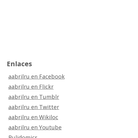
Enlaces
aabrilru en Facebook
aabrilru en Flickr
aabrilru en Tumblr
aabrilru en Twitter
aabrilru en Wikiloc
aabrilru en Youtube
Bulidomics