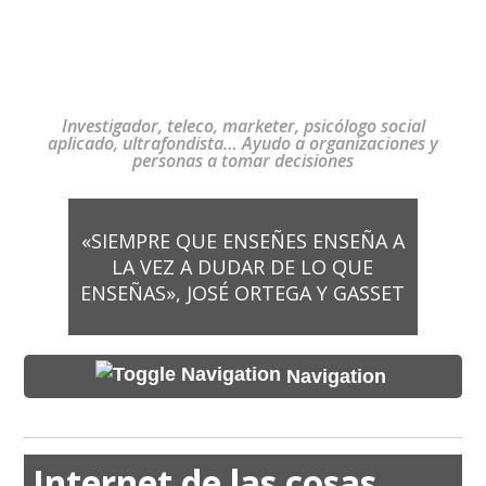
Investigador, teleco, marketer, psicólogo social
aplicado, ultrafondista… Ayudo a organizaciones y
personas a tomar decisiones
«SIEMPRE QUE ENSEÑES ENSEÑA A
LA VEZ A DUDAR DE LO QUE
ENSEÑAS», JOSÉ ORTEGA Y GASSET
Navigation
Internet de las cosas