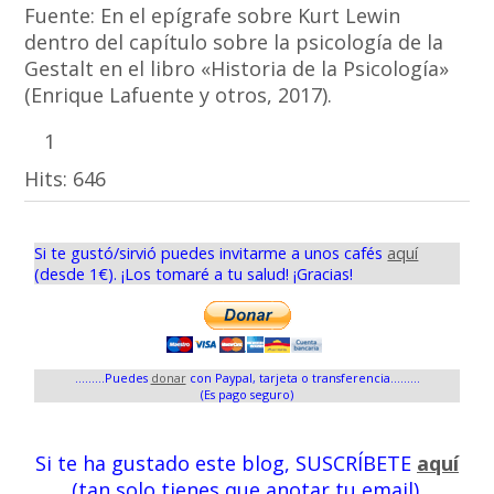
Fuente: En el epígrafe sobre Kurt Lewin
dentro del capítulo sobre la psicología de la
Gestalt en el libro «Historia de la Psicología»
(Enrique Lafuente y otros, 2017).
1
Hits:
646
Si te gustó/sirvió puedes invitarme a unos cafés
aquí
(desde 1€). ¡Los tomaré a tu salud! ¡Gracias!
.........Puedes
donar
con Paypal, tarjeta o transferencia.........
(Es pago seguro)
Si te ha gustado este blog, SUSCRÍBETE
aquí
(tan solo tienes que anotar tu email).