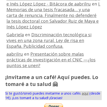
e Inés López López - Bitácora de aabrilru
en
I.
Memorias de una tesis fracasada… y una
carta de renuncia. Finalmente no defenderé
la tesis doctoral con Salvador Ruiz de Maya e
Inés López López
Gabriela
en
Discriminación tecnológica si
vives en una zona rural. Ley de risa en
España. Publicidad confusa.
aabrilru
en
Presentación sobre malas
prácticas de investigación en el CNIC —¿los
puntos se unen?
¡Invítame a un café! Aquí puedes. Lo
tomaré a tu salud 🤗
Si te gustó/sirvió puedes invitarme a unos cafés
aquí
(desde
1€). ¡Los tomaré a tu salud! ¡Gracias!