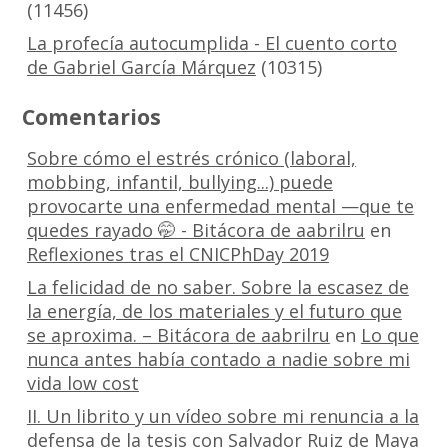
(11456)
La profecía autocumplida - El cuento corto
de Gabriel García Márquez
(10315)
Comentarios
Sobre cómo el estrés crónico (laboral,
mobbing, infantil, bullying...) puede
provocarte una enfermedad mental —que te
quedes rayado 🤭 - Bitácora de aabrilru
en
Reflexiones tras el CNICPhDay 2019
La felicidad de no saber. Sobre la escasez de
la energía, de los materiales y el futuro que
se aproxima. – Bitácora de aabrilru
en
Lo que
nunca antes había contado a nadie sobre mi
vida low cost
II. Un librito y un vídeo sobre mi renuncia a la
defensa de la tesis con Salvador Ruiz de Maya