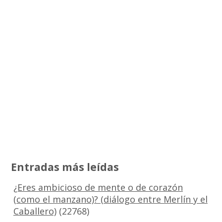
Entradas más leídas
¿Eres ambicioso de mente o de corazón
(como el manzano)? (diálogo entre Merlín y el
Caballero)
(22768)