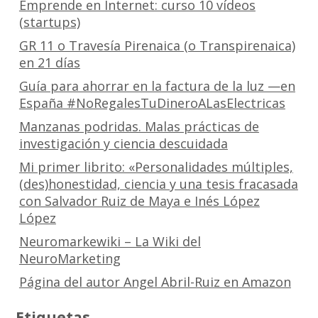
Emprende en Internet: curso 10 vídeos
(startups)
GR 11 o Travesía Pirenaica (o Transpirenaica)
en 21 días
Guía para ahorrar en la factura de la luz —en
España #NoRegalesTuDineroALasElectricas
Manzanas podridas. Malas prácticas de
investigación y ciencia descuidada
Mi primer librito: «Personalidades múltiples,
(des)honestidad, ciencia y una tesis fracasada
con Salvador Ruiz de Maya e Inés López
López
Neuromarkewiki – La Wiki del
NeuroMarketing
Página del autor Angel Abril-Ruiz en Amazon
Etiquetas