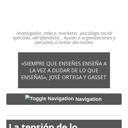
Investigador, teleco, marketer, psicólogo social
aplicado, ultrafondista… Ayudo a organizaciones y
personas a tomar decisiones
«SIEMPRE QUE ENSEÑES ENSEÑA A
LA VEZ A DUDAR DE LO QUE
ENSEÑAS», JOSÉ ORTEGA Y GASSET
Navigation
La tensión de lo