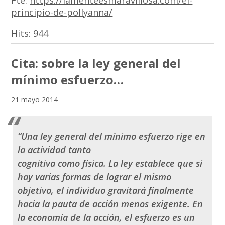
Fte:
https://lamenteesmaravillosa.com/el-
principio-de-pollyanna/
Hits:
944
Cita: sobre la ley general del
mínimo esfuerzo…
21 mayo 2014
“Una ley general del mínimo esfuerzo rige en
la actividad tanto
cognitiva como física. La ley establece que si
hay varias formas de lograr el mismo
objetivo, el individuo gravitará finalmente
hacia la pauta de acción menos exigente. En
la economía de la acción, el esfuerzo es un