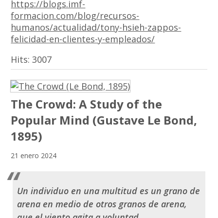
https://blogs.imf-
formacion.com/blog/recursos-
humanos/actualidad/tony-hsieh-zappos-
felicidad-en-clientes-y-empleados/
Hits:
3007
The Crowd: A Study of the
Popular Mind (Gustave Le Bond,
1895)
21 enero 2024
Un individuo en una multitud es un grano de
arena en medio de otros granos de arena,
que el viento agita a voluntad.