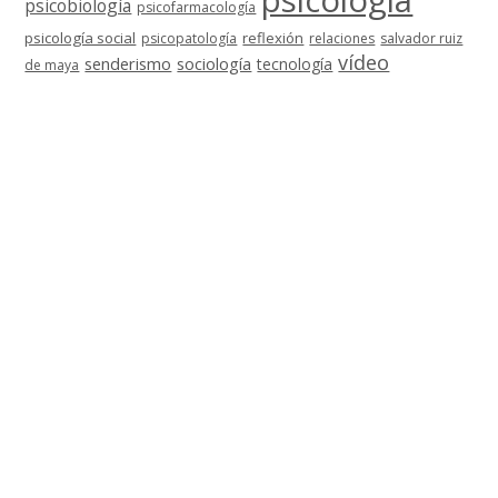
psicología
psicobiología
psicofarmacología
psicología social
reflexión
psicopatología
relaciones
salvador ruiz
vídeo
senderismo
sociología
tecnología
de maya