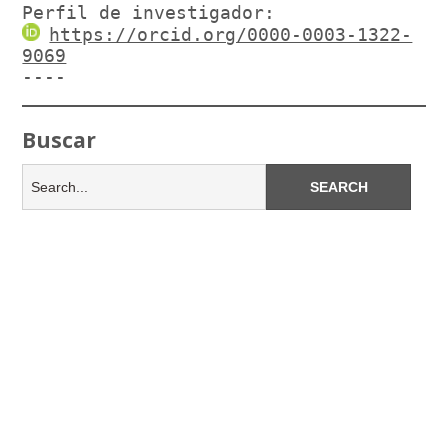
Perfil de investigador:
https://orcid.org/0000-0003-1322-
9069
----
Buscar