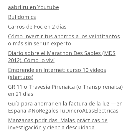
aabrilru en Youtube
Bulidomics
Carros de Foc en 2 días
Cómo invertir tus ahorros a los veintitantos
o más sin ser un experto
Diario sobre el Marathon Des Sables (MDS
2012). Cómo lo viví
Emprende en Internet: curso 10 vídeos
(startups)
GR 11 o Travesía Pirenaica (o Transpirenaica)
en 21 días
Guía para ahorrar en la factura de la luz —en
España #NoRegalesTuDineroALasElectricas
Manzanas podridas. Malas prácticas de
investigación y ciencia descuidada