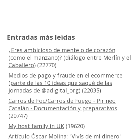
Entradas más leídas
¿Eres ambicioso de mente o de corazón
(como el manzano)? (diálogo entre Merlín y el
Caballero)
(22770)
Medios de pago y fraude en el ecommerce
(parte de las 10 ideas que saqué de las
jornadas de @adigital_org)
(22035)
Carros de Foc/Carros de Fuego - Pirineo
Catalán - Documentación y preparativos
(20747)
My host family in UK
(19620)
Artículo Óscar Molina: "Vivís de mi dinero"