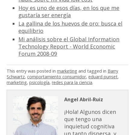
Hoy es uno de esos días, en los que me
gustaría ser energía
La gallina de los huevos de oro: busca el
equilibrio
Mi análisis sobre el Global Information
Technology Report - World Economic
Forum 2008-09
This entry was posted in
marketing
and tagged in
Barry
Schwartz
,
comportamiento consumidor
,
eduard punset
,
marketing
,
psicología
,
redes para la ciencia
.
Angel Abril-Ruiz
¡Hola! Algunos dicen
que tengo una
inquietud cognitiva
un tanto dispersa, y