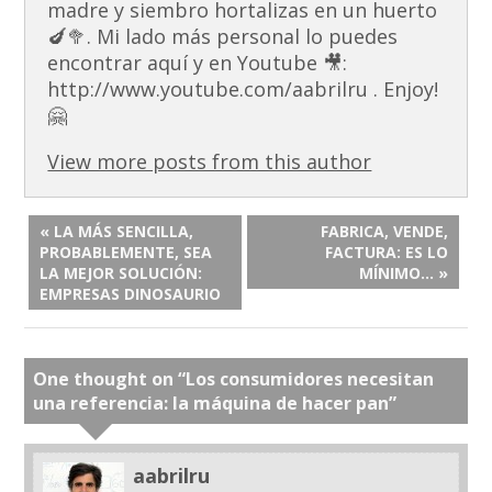
madre y siembro hortalizas en un huerto
🍆🥦. Mi lado más personal lo puedes
encontrar aquí y en Youtube 🎥:
http://www.youtube.com/aabrilru . Enjoy!
🤗
View more posts from this author
« LA MÁS SENCILLA,
FABRICA, VENDE,
PROBABLEMENTE, SEA
FACTURA: ES LO
LA MEJOR SOLUCIÓN:
MÍNIMO… »
EMPRESAS DINOSAURIO
One thought on “
Los consumidores necesitan
una referencia: la máquina de hacer pan
”
aabrilru