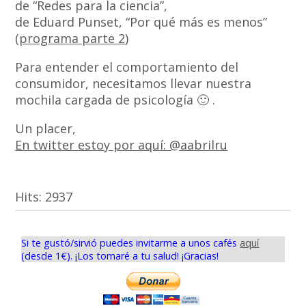
de “Redes para la ciencia”,
de Eduard Punset, “Por qué más es menos”
(
programa parte 2
)
Para entender el comportamiento del
consumidor, necesitamos llevar nuestra
mochila cargada de psicología 🙂 .
Un placer,
En twitter estoy por aquí: @aabrilru
Hits:
2937
Si te gustó/sirvió puedes invitarme a unos cafés
aquí
(desde 1€). ¡Los tomaré a tu salud! ¡Gracias!