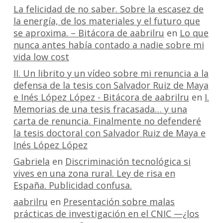
La felicidad de no saber. Sobre la escasez de
la energía, de los materiales y el futuro que
se aproxima. – Bitácora de aabrilru
en
Lo que
nunca antes había contado a nadie sobre mi
vida low cost
II. Un librito y un vídeo sobre mi renuncia a la
defensa de la tesis con Salvador Ruiz de Maya
e Inés López López - Bitácora de aabrilru
en
I.
Memorias de una tesis fracasada… y una
carta de renuncia. Finalmente no defenderé
la tesis doctoral con Salvador Ruiz de Maya e
Inés López López
Gabriela
en
Discriminación tecnológica si
vives en una zona rural. Ley de risa en
España. Publicidad confusa.
aabrilru
en
Presentación sobre malas
prácticas de investigación en el CNIC —¿los