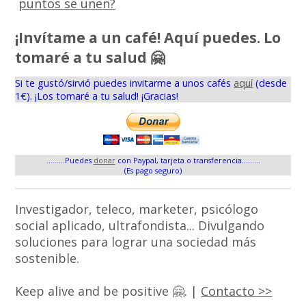
puntos se unen?
¡Invítame a un café! Aquí puedes. Lo
tomaré a tu salud 🤗
Si te gustó/sirvió puedes invitarme a unos cafés
aquí
(desde
1€). ¡Los tomaré a tu salud! ¡Gracias!
.........Puedes
donar
con Paypal, tarjeta o transferencia.........
(Es pago seguro)
Investigador, teleco, marketer, psicólogo
social aplicado, ultrafondista... Divulgando
soluciones para lograr una sociedad más
sostenible.
Keep alive and be positive 🤗. |
Contacto >>