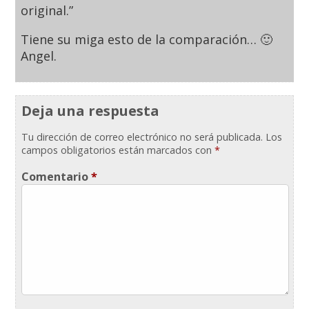
original.”
Tiene su miga esto de la comparación… 🙂
Angel.
Deja una respuesta
Tu dirección de correo electrónico no será publicada.
Los
campos obligatorios están marcados con
*
Comentario
*