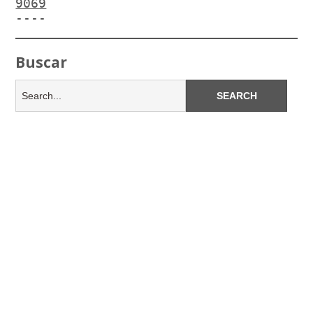
9069
----
Buscar