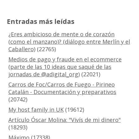
Entradas más leídas
¿Eres ambicioso de mente o de corazón
(como el manzano)? (diálogo entre Merlín y el
Caballero)
(22765)
Medios de pago y fraude en el ecommerce
(parte de las 10 ideas que saqué de las
jornadas de @adigital_org)
(22021)
Carros de Foc/Carros de Fuego - Pirineo
Catalán - Documentación y preparativos
(20742)
My host family in UK
(19612)
Artículo Óscar Molina: "Vivís de mi dinero"
(18293)
Máximo
(17338)