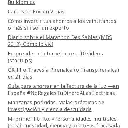
Bulidomics
Carros de Foc en 2 días
Cómo invertir tus ahorros a los veintitantos
o más sin ser un experto
Diario sobre el Marathon Des Sables (MDS
2012). Cómo lo viví
Emprende en Internet: curso 10 vídeos
(startups)
GR 11 o Travesía Pirenaica (o Transpirenaica)
en 21 días
Guía para ahorrar en la factura de la luz —en
España #NoRegalesTuDineroALasElectricas
Manzanas podridas. Malas prácticas de
investigación y ciencia descuidada
Mi primer librito: «Personalidades múltiples,
(des)honestidad, ciencia y una tesis fracasada