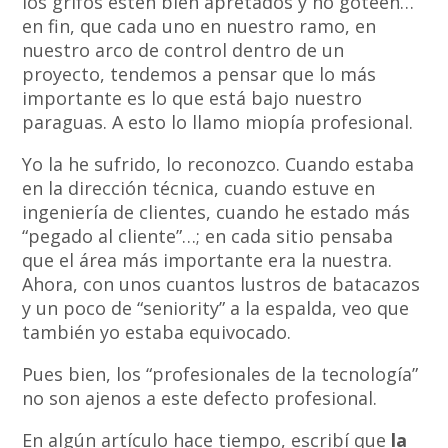
los grifos estén bien apretados y no goteen…
en fin, que cada uno en nuestro ramo, en
nuestro arco de control dentro de un
proyecto, tendemos a pensar que lo más
importante es lo que está bajo nuestro
paraguas. A esto lo llamo miopía profesional.
Yo la he sufrido, lo reconozco. Cuando estaba
en la dirección técnica, cuando estuve en
ingeniería de clientes, cuando he estado más
“pegado al cliente”…; en cada sitio pensaba
que el área más importante era la nuestra.
Ahora, con unos cuantos lustros de batacazos
y un poco de “seniority” a la espalda, veo que
también yo estaba equivocado.
Pues bien, los “profesionales de la tecnología”
no son ajenos a este defecto profesional.
En algún artículo hace tiempo, escribí que
la