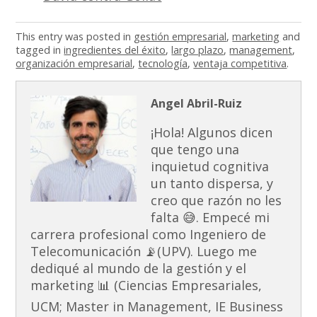
This entry was posted in
gestión empresarial
,
marketing
and
tagged in
ingredientes del éxito
,
largo plazo
,
management
,
organización empresarial
,
tecnología
,
ventaja competitiva
.
Angel Abril-Ruiz
¡Hola! Algunos dicen
que tengo una
inquietud cognitiva
un tanto dispersa, y
creo que razón no les
falta 😅. Empecé mi
carrera profesional como Ingeniero de
Telecomunicación 📡(UPV). Luego me
dediqué al mundo de la gestión y el
marketing 📊 (Ciencias Empresariales,
UCM; Master in Management, IE Business