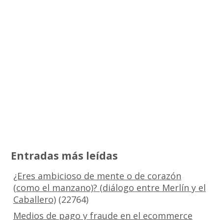
Entradas más leídas
¿Eres ambicioso de mente o de corazón
(como el manzano)? (diálogo entre Merlín y el
Caballero)
(22764)
Medios de pago y fraude en el ecommerce