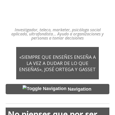
Investigador, teleco, marketer, psicólogo social
aplicado, ultrafondista… Ayudo a organizaciones y
personas a tomar decisiones
«SIEMPRE QUE ENSEÑES ENSEÑA A
LA VEZ A DUDAR DE LO QUE
ENSEÑAS», JOSÉ ORTEGA Y GASSET
Navigation
No pienses que por ser