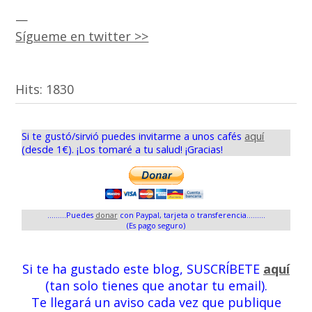
—
Sígueme en twitter >>
Hits:
1830
Si te gustó/sirvió puedes invitarme a unos cafés
aquí
(desde 1€). ¡Los tomaré a tu salud! ¡Gracias!
.........Puedes
donar
con Paypal, tarjeta o transferencia.........
(Es pago seguro)
Si te ha gustado este blog, SUSCRÍBETE
aquí
(tan solo tienes que anotar tu email).
Te llegará un aviso cada vez que publique