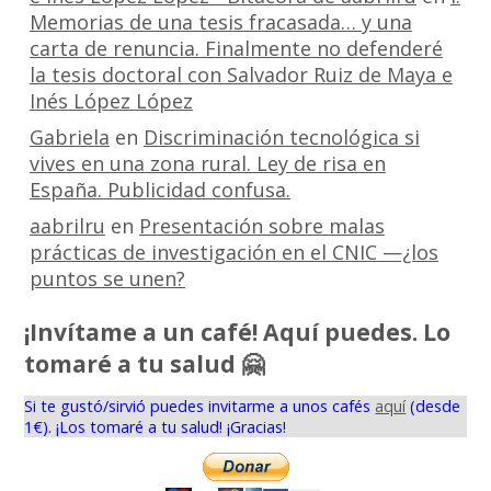
Memorias de una tesis fracasada… y una
carta de renuncia. Finalmente no defenderé
la tesis doctoral con Salvador Ruiz de Maya e
Inés López López
Gabriela
en
Discriminación tecnológica si
vives en una zona rural. Ley de risa en
España. Publicidad confusa.
aabrilru
en
Presentación sobre malas
prácticas de investigación en el CNIC —¿los
puntos se unen?
¡Invítame a un café! Aquí puedes. Lo
tomaré a tu salud 🤗
Si te gustó/sirvió puedes invitarme a unos cafés
aquí
(desde
1€). ¡Los tomaré a tu salud! ¡Gracias!