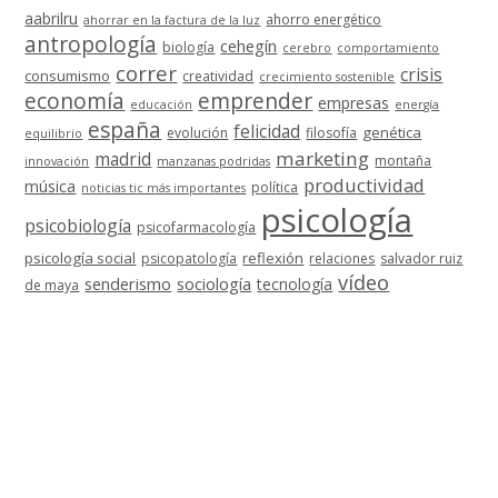
aabrilru
ahorro energético
ahorrar en la factura de la luz
antropología
cehegín
biología
cerebro
comportamiento
correr
crisis
consumismo
creatividad
crecimiento sostenible
economía
emprender
empresas
educación
energía
españa
felicidad
genética
evolución
filosofía
equilibrio
marketing
madrid
montaña
innovación
manzanas podridas
productividad
música
política
noticias tic más importantes
psicología
psicobiología
psicofarmacología
psicología social
reflexión
psicopatología
relaciones
salvador ruiz
vídeo
senderismo
sociología
tecnología
de maya