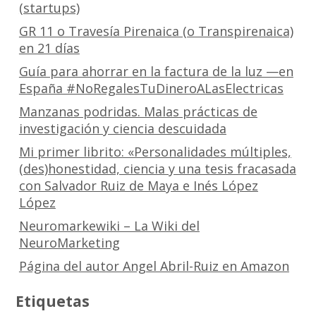
(startups)
GR 11 o Travesía Pirenaica (o Transpirenaica)
en 21 días
Guía para ahorrar en la factura de la luz —en
España #NoRegalesTuDineroALasElectricas
Manzanas podridas. Malas prácticas de
investigación y ciencia descuidada
Mi primer librito: «Personalidades múltiples,
(des)honestidad, ciencia y una tesis fracasada
con Salvador Ruiz de Maya e Inés López
López
Neuromarkewiki – La Wiki del
NeuroMarketing
Página del autor Angel Abril-Ruiz en Amazon
Etiquetas