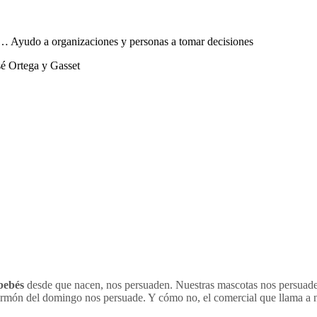
sta… Ayudo a organizaciones y personas a tomar decisiones
sé Ortega y Gasset
bebés
desde que nacen, nos persuaden. Nuestras mascotas nos persuade
sermón del domingo nos persuade. Y cómo no, el comercial que llama a n