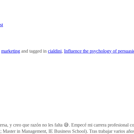
st
,
marketing
and tagged in
cialdini
,
Influence the psychology of persuasi
persa, y creo que razón no les falta 😅. Empecé mi carrera profesion
 Master in Management, IE Business School). Tras trabajar varios año