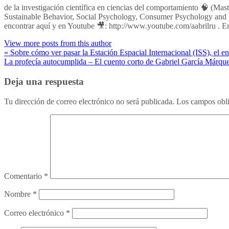
de la investigación científica en ciencias del comportamiento 🧠 (M
Sustainable Behavior, Social Psychology, Consumer Psychology and 
encontrar aquí y en Youtube 🎥: http://www.youtube.com/aabrilru . E
View more posts from this author
« Sobre cómo ver pasar la Estación Espacial Internacional (ISS), el e
La profecía autocumplida – El cuento corto de Gabriel García Márqu
Deja una respuesta
Tu dirección de correo electrónico no será publicada.
Los campos obli
Comentario
*
Nombre
*
Correo electrónico
*