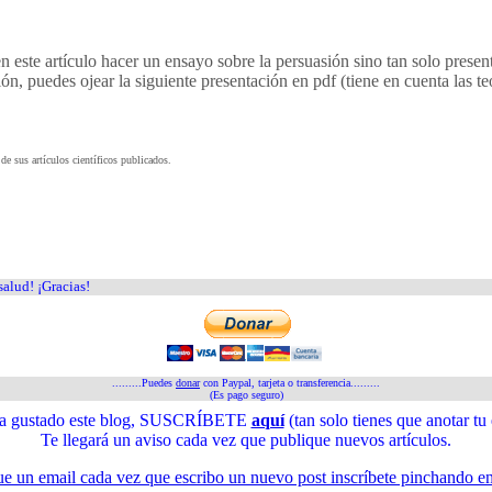
n este artículo hacer un ensayo sobre la persuasión sino tan solo present
n, puedes ojear la siguiente presentación en pdf (tiene en cuenta las te
e sus artículos científicos publicados.
salud! ¡Gracias!
.........Puedes
donar
con Paypal, tarjeta o transferencia.........
(Es pago seguro)
 ha gustado este blog, SUSCRÍBETE
aquí
(tan solo tienes que anotar tu 
Te llegará un aviso cada vez que publique nuevos artículos.