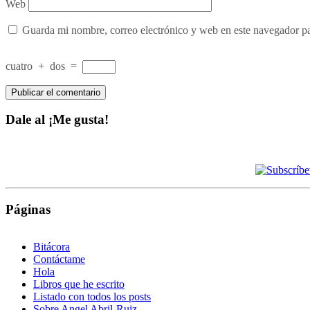
Web
Guarda mi nombre, correo electrónico y web en este navegador p
cuatro
+
dos
=
Dale al ¡Me gusta!
Páginas
Bitácora
Contáctame
Hola
Libros que he escrito
Listado con todos los posts
Sobre Angel Abril-Ruiz