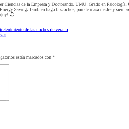
aster Ciencias de la Empresa y Doctorando, UMU; Grado en Psicología,
Energy Saving. También hago bizcochos, pan de masa madre y siembro 
njoy! 🤗
ntretenimiento de las noches de verano
ez »
gatorios están marcados con
*