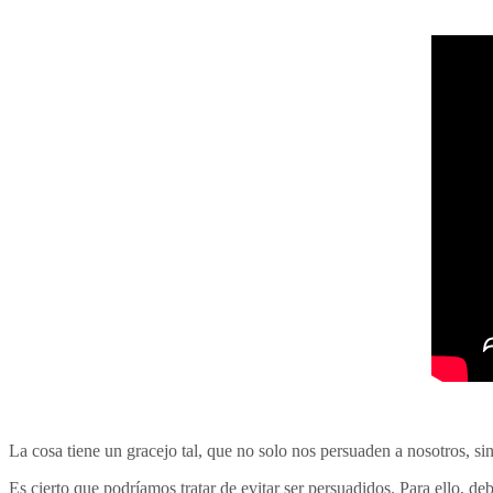
La cosa tiene un gracejo tal, que no solo nos persuaden a nosotros, s
Es cierto que podríamos tratar de evitar ser persuadidos. Para ello, 