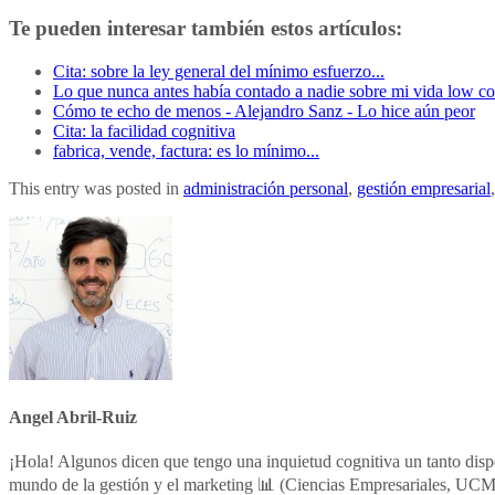
Te pueden interesar también estos artículos:
Cita: sobre la ley general del mínimo esfuerzo...
Lo que nunca antes había contado a nadie sobre mi vida low co
Cómo te echo de menos - Alejandro Sanz - Lo hice aún peor
Cita: la facilidad cognitiva
fabrica, vende, factura: es lo mínimo...
This entry was posted in
administración personal
,
gestión empresarial
Angel Abril-Ruiz
¡Hola! Algunos dicen que tengo una inquietud cognitiva un tanto dis
mundo de la gestión y el marketing 📊 (Ciencias Empresariales, UCM;