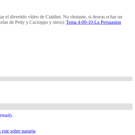
ar el divertido vídeo de Cialdini. No obstante, si deseas echar un
orías de Petty y Cacioppo y otros):
Tema 4-09-10-La Persuasion
email).