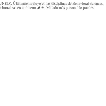
 UNED). Últimamente fluyo en las disciplinas de Behavioral Sciences,
hortalizas en un huerto 🍆🥦. Mi lado más personal lo puedes