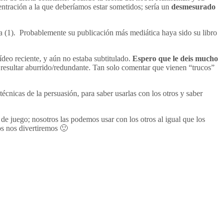
entración a la que deberíamos estar sometidos; sería un
desmesurado
ía (1). Probablemente su publicación más mediática haya sido su libro
ídeo reciente, y aún no estaba subtitulado.
Espero que le deis mucho
o resultar aburrido/redundante. Tan solo comentar que vienen “trucos”
icas de la persuasión, para saber usarlas con los otros y saber
 de juego; nosotros las podemos usar con los otros al igual que los
os nos divertiremos 🙂