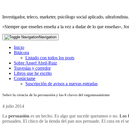
Investigador, teleco, marketer, psicólogo social aplicado, ultrafondi
«Siempre que enseñes enseña a la vez a dudar de lo que enseñas», Jo
Navigation
Inicio
Bitácora
Listado con todos los posts
Sobre Angel Abril-Ruiz
Travesías y corredor
Libros que he escrito
Contáctame
Suscripción de avisos a nuevas entradas
Sobre la ciencia de la persuasión y las 6 claves del engatusamiento
4 julio 2014
La
persuasión
es un hecho. Es algo que sucede queramos o no.
Los 
persuaden. El chico de la tienda del pan nos persuade. El cura en el 