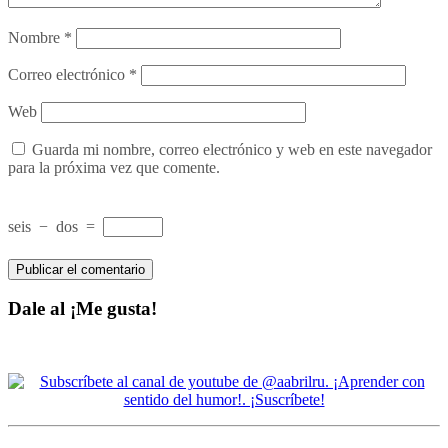
Nombre
*
Correo electrónico
*
Web
Guarda mi nombre, correo electrónico y web en este navegador
para la próxima vez que comente.
seis
−
dos
=
Dale al ¡Me gusta!