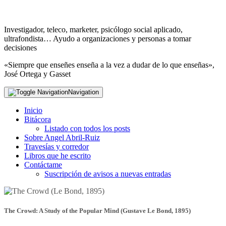
Investigador, teleco, marketer, psicólogo social aplicado,
ultrafondista… Ayudo a organizaciones y personas a tomar
decisiones
«Siempre que enseñes enseña a la vez a dudar de lo que enseñas»,
José Ortega y Gasset
Navigation
Inicio
Bitácora
Listado con todos los posts
Sobre Angel Abril-Ruiz
Travesías y corredor
Libros que he escrito
Contáctame
Suscripción de avisos a nuevas entradas
The Crowd: A Study of the Popular Mind (Gustave Le Bond, 1895)