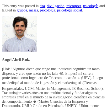
This entry was posted in
cita
,
divulgación
,
micropost
,
psicología
and
tagged in
grupos
,
masas
,
psicología
,
psicología social
.
Angel Abril-Ruiz
¡Hola! Algunos dicen que tengo una inquietud cognitiva un tanto
dispersa, y creo que razón no les falta 😅. Empecé mi carrera
profesional como Ingeniero de Telecomunicación 📡(UPV). Luego
me dediqué al mundo de la gestión y el marketing 📊 (Ciencias
Empresariales, UCM; Master in Management, IE Business School).
Tras trabajar varios años en una multinacional y fundar algunas
empresas entré en el mundo de la investigación científica en ciencias
del comportamiento 🧠 (Master Ciencias de la Empresa y
Doctorando, UMU; Grado en Psicología, UNED). Últimamente