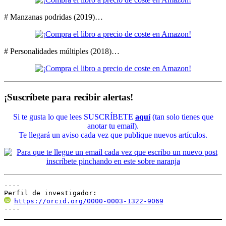
# Manzanas podridas (2019)…
# Personalidades múltiples (2018)…
¡Suscríbete para recibir alertas!
Si te gusta lo que lees SUSCRÍBETE
aquí
(tan solo tienes que
anotar tu email).
Te llegará un aviso cada vez que publique nuevos artículos.
----

Perfil de investigador:
https://orcid.org/0000-0003-1322-9069
----