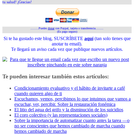
tu salud! ¡Gracias!
.........Puedes
donar
con Paypal, tarjeta o transferencia.........
(Es pago seguro)
Si te ha gustado este blog, SUSCRÍBETE
aquí
(tan solo tienes que
anotar tu email).
Te llegará un aviso cada vez que publique nuevos artículos.
Te pueden interesar también estos artículos:
Condicionamiento evaluativo y el hábito de invitarte a café
cuando quieren algo de ti
Escuchamos, vemos, percibimos lo que intuimos que vamos a
escuchar, ver, percibir. Sobre la restauración fonémica
El litio del agua del grifo y la disminución de los suicidios
El coro colectivo (y las representaciones sociales)
Sobre la importancia de automatizar cuanto antes la tarea —o
no ser conscientes que hemos cambiado de marcha cuando
hemos cambiado de marcha