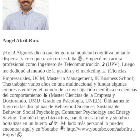
Angel Abril-Ruiz
¡Hola! Algunos dicen que tengo una inquietud cognitiva un tanto
dispersa, y creo que razón no les falta 😅. Empecé mi carrera
profesional como Ingeniero de Telecomunicación 📡(UPV). Luego
me dediqué al mundo de la gestión y el marketing 📊 (Ciencias
Empresariales, UCM; Master in Management, IE Business School).
Tras trabajar varios años en una multinacional y fundar algunas
empresas entré en el mundo de la investigación científica en ciencias
del comportamiento 🧠 (Master Ciencias de la Empresa y
Doctorando, UMU; Grado en Psicología, UNED). Últimamente
fluyo en las disciplinas de Behavioral Sciences, Sustainable
Behavior, Social Psychology, Consumer Psychology and Energy
Saving. También hago bizcochos, pan de masa madre y siembro
hortalizas en un huerto 🍆🥦. Mi lado más personal lo puedes
encontrar aquí y en Youtube 🎥: http://www.youtube.com/aabrilru .
Enjoy! 🤗