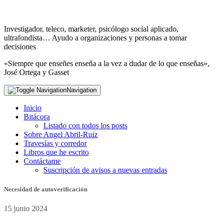
Investigador, teleco, marketer, psicólogo social aplicado,
ultrafondista… Ayudo a organizaciones y personas a tomar
decisiones
«Siempre que enseñes enseña a la vez a dudar de lo que enseñas»,
José Ortega y Gasset
Navigation
Inicio
Bitácora
Listado con todos los posts
Sobre Angel Abril-Ruiz
Travesías y corredor
Libros que he escrito
Contáctame
Suscripción de avisos a nuevas entradas
Necesidad de autoverificación
15 junio 2024