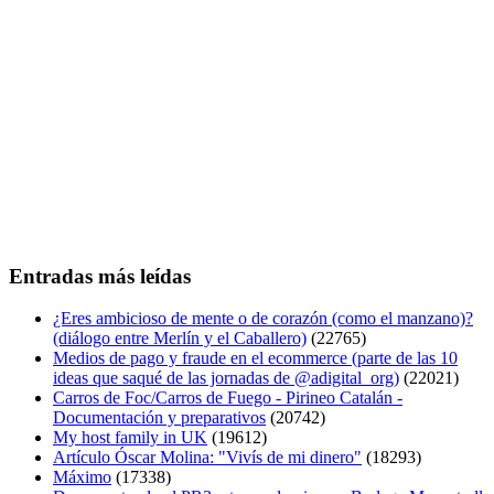
Entradas más leídas
¿Eres ambicioso de mente o de corazón (como el manzano)?
(diálogo entre Merlín y el Caballero)
(22765)
Medios de pago y fraude en el ecommerce (parte de las 10
ideas que saqué de las jornadas de @adigital_org)
(22021)
Carros de Foc/Carros de Fuego - Pirineo Catalán -
Documentación y preparativos
(20742)
My host family in UK
(19612)
Artículo Óscar Molina: "Vivís de mi dinero"
(18293)
Máximo
(17338)