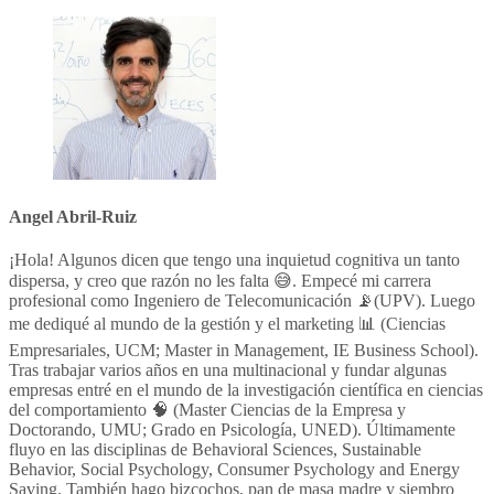
Angel Abril-Ruiz
¡Hola! Algunos dicen que tengo una inquietud cognitiva un tanto
dispersa, y creo que razón no les falta 😅. Empecé mi carrera
profesional como Ingeniero de Telecomunicación 📡(UPV). Luego
me dediqué al mundo de la gestión y el marketing 📊 (Ciencias
Empresariales, UCM; Master in Management, IE Business School).
Tras trabajar varios años en una multinacional y fundar algunas
empresas entré en el mundo de la investigación científica en ciencias
del comportamiento 🧠 (Master Ciencias de la Empresa y
Doctorando, UMU; Grado en Psicología, UNED). Últimamente
fluyo en las disciplinas de Behavioral Sciences, Sustainable
Behavior, Social Psychology, Consumer Psychology and Energy
Saving. También hago bizcochos, pan de masa madre y siembro