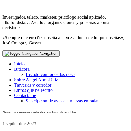
Investigador, teleco, marketer, psicólogo social aplicado,
ultrafondista… Ayudo a organizaciones y personas a tomar
decisiones
«Siempre que enseñes enseña a la vez a dudar de lo que enseñas»,
José Ortega y Gasset
Navigation
Inicio
Bitácora
Listado con todos los posts
Sobre Angel Abril-Ruiz
Travesías y corredor
Libros que he escrito
Contáctame
Suscripción de avisos a nuevas entradas
Neuronas nuevas cada día, incluso de adultos
1 septiembre 2023