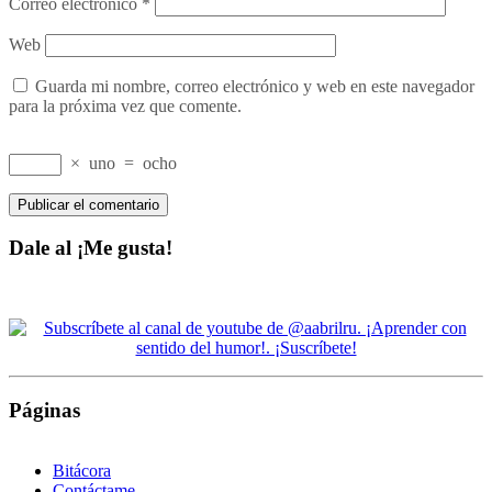
Correo electrónico
*
Web
Guarda mi nombre, correo electrónico y web en este navegador
para la próxima vez que comente.
×
uno
=
ocho
Dale al ¡Me gusta!
Páginas
Bitácora
Contáctame