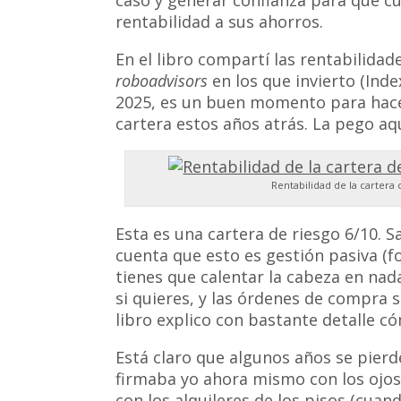
rentabilidad a sus ahorros.
En el libro compartí las rentabilidad
roboadvisors
en los que invierto (Inde
2025, es un buen momento para hac
cartera estos años atrás. La pego aqu
Rentabilidad de la cartera 
Esta es una cartera de riesgo 6/10. 
cuenta que esto es gestión pasiva (f
tienes que calentar la cabeza en na
si quieres, y las órdenes de compra
libro explico con bastante detalle c
Está claro que algunos años se pierde
firmaba yo ahora mismo con los ojos 
con los alquileres de los pisos (cuan