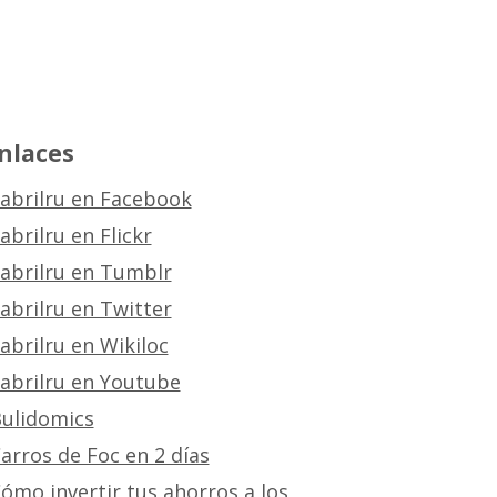
nlaces
abrilru en Facebook
abrilru en Flickr
abrilru en Tumblr
abrilru en Twitter
abrilru en Wikiloc
abrilru en Youtube
ulidomics
arros de Foc en 2 días
ómo invertir tus ahorros a los