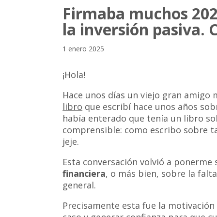
Firmaba muchos 2024
la inversión pasiva. 
1 enero 2025
¡Hola!
Hace unos días un viejo gran amigo 
libro
que escribí hace unos años so
había enterado que tenía un libro so
comprensible: como escribo sobre ta
jeje.
Esta conversación volvió a ponerme 
financiera
, o más bien, sobre la falt
general.
Precisamente esta fue la motivación q
caso y generar confianza para que c