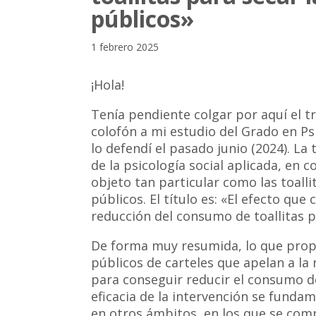
públicos»
1 febrero 2025
¡Hola!
Tenía pendiente colgar por aquí el t
colofón a mi estudio del Grado en Psi
lo defendí el pasado junio (2024). La
de la psicología social aplicada, en
objeto tan particular como las toall
públicos. El título es: «El efecto que
reducción del consumo de toallitas p
De forma muy resumida, lo que propo
públicos de carteles que apelan a la 
para conseguir reducir el consumo de
eficacia de la intervención se funda
en otros ámbitos, en los que se com