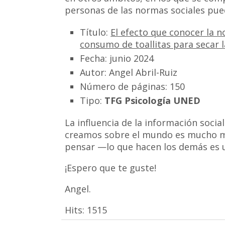
personas de las normas sociales pue
Título:
El efecto que conocer la n
consumo de toallitas para secar 
Fecha: junio 2024
Autor: Angel Abril-Ruiz
Número de páginas: 150
Tipo:
TFG Psicología UNED
La influencia de la información soci
creamos sobre el mundo es mucho má
pensar —lo que hacen los demás es u
¡Espero que te guste!
Angel.
Hits:
1515