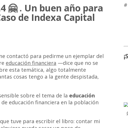
#
 🤗 . Un buen año para
Caso de Indexa Capital
¡
me contactó para pedirme un ejemplar del
bre
educación financiera
—dice que no se
bre esta temática, algo totalmente
ntas cosas tengo a la gente despistada,
sensible sobre el tema de la
educación
a de educación financiera en la población
ue tuve para escribir el libro: contar mi
ualquiera pueda sacar un poco de