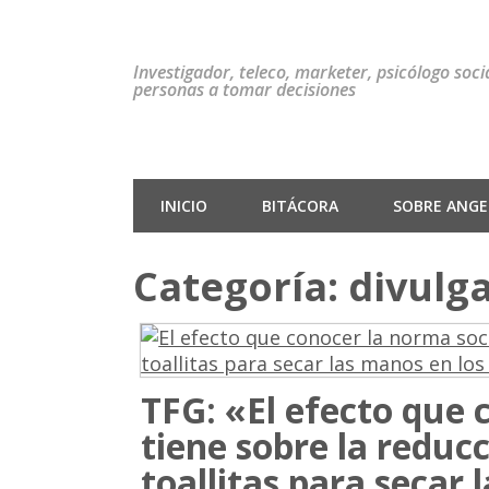
Investigador, teleco, marketer, psicólogo soc
personas a tomar decisiones
INICIO
BITÁCORA
SOBRE ANGEL
Categoría:
divulg
TFG: «El efecto que 
tiene sobre la reduc
toallitas para secar