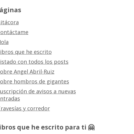
áginas
itácora
ontáctame
ola
ibros que he escrito
istado con todos los posts
obre Angel Abril-Ruiz
obre hombros de gigantes
uscripción de avisos a nuevas
ntradas
ravesías y corredor
ibros que he escrito para ti 🤗