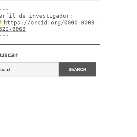
---

erfil de investigador:
https://orcid.org/0000-0003-
322-9069
---
uscar