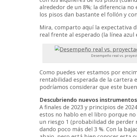
alrededor de un 8%; la diferencia no
los pisos dan bastante el follón y co
Mira, comparto aquí la expectativa 
real frente al esperado (la línea az
Desempeño real vs. proyecta
Como puedes ver estamos por encima 
rentabilidad esperada de la cartera 
podríamos considerar que este bue
Descubriendo nuevos instrumentos
A finales de 2023 y principios de 20
estos no hablo en el libro porque no
un riesgo 1 (probabilidad de perder
dando poco más del 3 %. Con la bajad
abajo, pero está bien conocer esta o