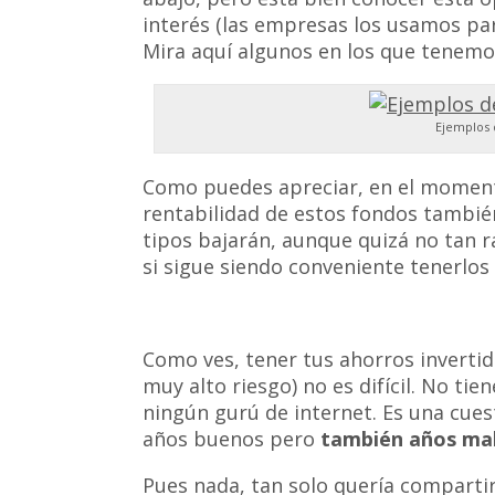
interés (las empresas los usamos par
Mira aquí algunos en los que tenemo
Ejemplos 
Como puedes apreciar, en el moment
rentabilidad de estos fondos también
tipos bajarán, aunque quizá no tan r
si sigue siendo conveniente tenerlos 
Como ves, tener tus ahorros invert
muy alto riesgo) no es difícil. No ti
ningún gurú de internet. Es una cues
años buenos pero
también años ma
Pues nada, tan solo quería compartir 