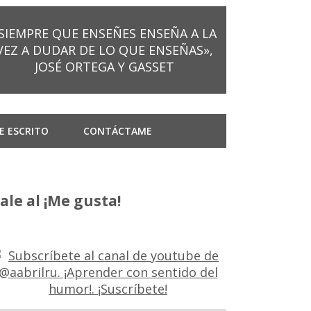
SIEMPRE QUE ENSEÑES ENSEÑA A LA
VEZ A DUDAR DE LO QUE ENSEÑAS»,
JOSÉ ORTEGA Y GASSET
E ESCRITO
CONTÁCTAME
ale al ¡Me gusta!