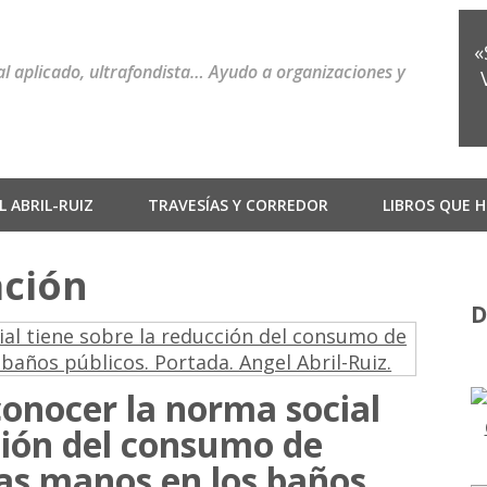
«
ial aplicado, ultrafondista… Ayudo a organizaciones y
 ABRIL-RUIZ
TRAVESÍAS Y CORREDOR
LIBROS QUE H
ación
D
conocer la norma social
ción del consumo de
 las manos en los baños