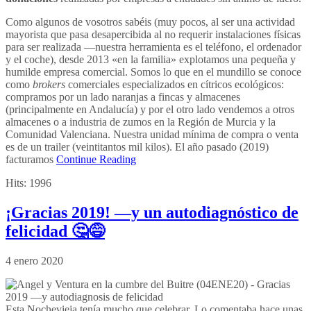
Como algunos de vosotros sabéis (muy pocos, al ser una actividad
mayorista que pasa desapercibida al no requerir instalaciones físicas
para ser realizada —nuestra herramienta es el teléfono, el ordenador
y el coche), desde 2013 «en la familia» explotamos una pequeña y
humilde empresa comercial. Somos lo que en el mundillo se conoce
como
brokers
comerciales especializados en cítricos ecológicos:
compramos por un lado naranjas a fincas y almacenes
(principalmente en Andalucía) y por el otro lado vendemos a otros
almacenes o a industria de zumos en la Región de Murcia y la
Comunidad Valenciana. Nuestra unidad mínima de compra o venta
es de un trailer (veintitantos mil kilos). El año pasado (2019)
facturamos
Continue Reading
Hits:
1996
¡Gracias 2019! —y un autodiagnóstico de
felicidad 🤔😅
4 enero 2020
Esta Nochevieja tenía mucho que celebrar. Lo comentaba hace unas