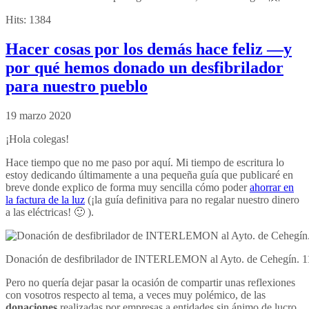
Hits:
1384
Hacer cosas por los demás hace feliz —y
por qué hemos donado un desfibrilador
para nuestro pueblo
19 marzo 2020
¡Hola colegas!
Hace tiempo que no me paso por aquí. Mi tiempo de escritura lo
estoy dedicando últimamente a una pequeña guía que publicaré en
breve donde explico de forma muy sencilla cómo poder
ahorrar en
la factura de la luz
(¡la guía definitiva para no regalar nuestro dinero
a las eléctricas! 🙂 ).
Donación de desfibrilador de INTERLEMON al Ayto. de Cehegín. 11 de
Pero no quería dejar pasar la ocasión de compartir unas reflexiones
con vosotros respecto al tema, a veces muy polémico, de las
donaciones
realizadas por empresas a entidades sin ánimo de lucro.