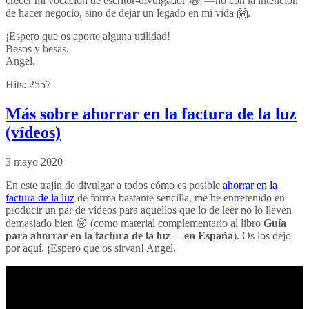
crecer mi vocación de escritor-divulgador 😂 —no con la intención
de hacer negocio, sino de dejar un legado en mi vida 🤗.
¡Espero que os aporte alguna utilidad!
Besos y besas.
Angel.
Hits:
2557
Más sobre ahorrar en la factura de la luz
(vídeos)
3 mayo 2020
En este trajín de divulgar a todos cómo es posible
ahorrar en la
factura de la luz
de forma bastante sencilla, me he entretenido en
producir un par de vídeos para aquellos que lo de leer no lo lleven
demasiado bien 😜 (como material complementario al libro
Guía
para ahorrar en la factura de la luz —en España
). Os los dejo
por aquí. ¡Espero que os sirvan! Angel.