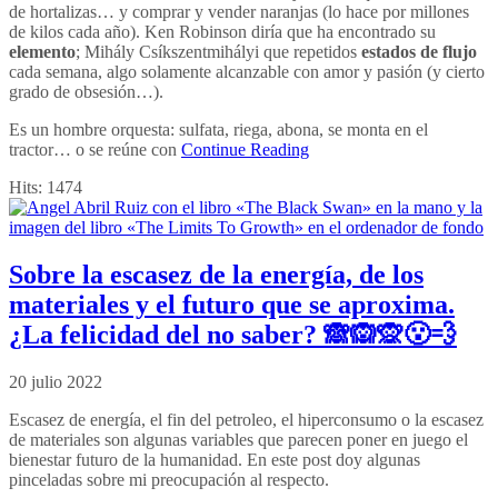
de hortalizas… y comprar y vender naranjas (lo hace por millones
de kilos cada año). Ken Robinson diría que ha encontrado su
elemento
; Mihály Csíkszentmihályi que repetidos
estados de flujo
cada semana, algo solamente alcanzable con amor y pasión (y cierto
grado de obsesión…).
Es un hombre orquesta: sulfata, riega, abona, se monta en el
tractor… o se reúne con
Continue Reading
Hits:
1474
Sobre la escasez de la energía, de los
materiales y el futuro que se aproxima.
¿La felicidad del no saber? 🙈🙉🙊😮‍💨
20 julio 2022
Escasez de energía, el fin del petroleo, el hiperconsumo o la escasez
de materiales son algunas variables que parecen poner en juego el
bienestar futuro de la humanidad. En este post doy algunas
pinceladas sobre mi preocupación al respecto.