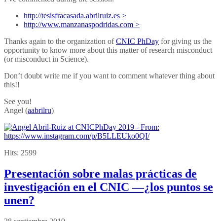
http://tesisfracasada.abrilruiz.es >
http://www.manzanaspodridas.com >
Thanks again to the organization of
CNIC PhDay
for giving us the
opportunity to know more about this matter of research misconduct
(or misconduct in Science).
Don’t doubt write me if you want to comment whatever thing about
this!!
See you!
Angel (
aabrilru
)
Hits:
2599
Presentación sobre malas prácticas de
investigación en el CNIC —¿los puntos se
unen?