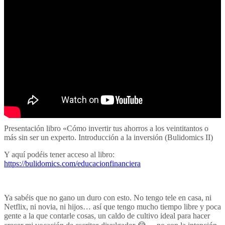
Presentación libro «Cómo invertir tus ahorros a los veintitantos o
más sin ser un experto. Introducción a la inversión (Bulidomics II)
Y aquí podéis tener acceso al libro:
https://bulidomics.com/educacionfinanciera
Ya sabéis que no gano un duro con esto. No tengo tele en casa, ni
Netflix, ni novia, ni hijos… así que tengo mucho tiempo libre y poca
gente a la que contarle cosas, un caldo de cultivo ideal para hacer