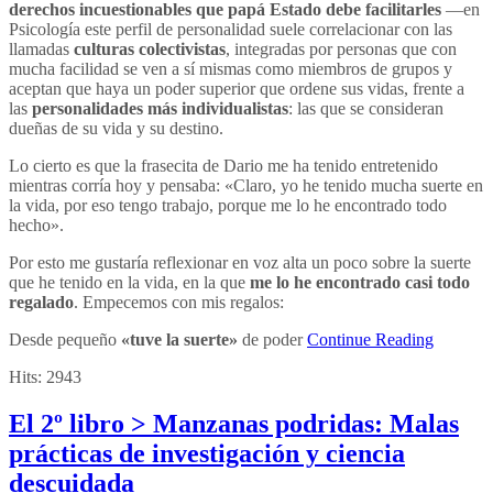
derechos incuestionables que papá Estado debe facilitarles
—en
Psicología este perfil de personalidad suele correlacionar con las
llamadas
culturas colectivistas
, integradas por personas que con
mucha facilidad se ven a sí mismas como miembros de grupos y
aceptan que haya un poder superior que ordene sus vidas, frente a
las
personalidades más individualistas
: las que se consideran
dueñas de su vida y su destino.
Lo cierto es que la frasecita de Dario me ha tenido entretenido
mientras corría hoy y pensaba: «Claro, yo he tenido mucha suerte en
la vida, por eso tengo trabajo, porque me lo he encontrado todo
hecho».
Por esto me gustaría reflexionar en voz alta un poco sobre la suerte
que he tenido en la vida, en la que
me lo he encontrado casi todo
regalado
. Empecemos con mis regalos:
Desde pequeño
«tuve la suerte»
de poder
Continue Reading
Hits:
2943
El 2º libro > Manzanas podridas: Malas
prácticas de investigación y ciencia
descuidada