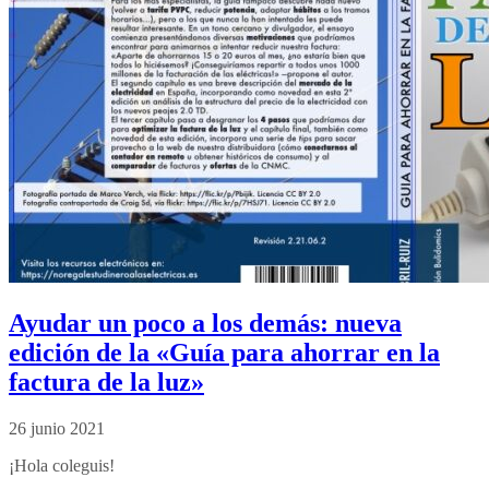
Ayudar un poco a los demás: nueva
edición de la «Guía para ahorrar en la
factura de la luz»
26 junio 2021
¡Hola coleguis!