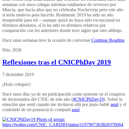
semanas con unos colegas mientras estábamos de cerveceo por
Murcia, que hacía años que no celebraba Nochevieja pero este año
sí tenía motivos para hacerlo. Realmente 2019 ha sido un año
insuperable para mí —aunque quizá no haya sido excepcional en
términos absolutos, sí lo ha sido en términos relativos por
comparación con los anteriores donde tuve algún que otro altibajo.
Hace unas semanas tuve la ocasión de conversar
Continue Reading
Hits:
2658
Reflexiones tras el CNICPhDay 2019
7 diciembre 2019
¡Hola coleguis!:
Hace unos días ya de mi participación como ponente en el congreso
de doctorandos del CNIC de este año (
#CNICPhDay19
). Sobre la
emoción que sentí cuando me invitaron allá por junio hablé
aquí
y el
contenido de mi ponencia lo compartí
aquí
.