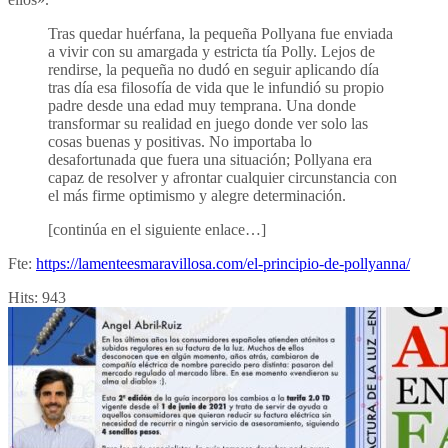
Tras quedar huérfana, la pequeña Pollyana fue enviada
a vivir con su amargada y estricta tía Polly. Lejos de
rendirse, la pequeña no dudó en seguir aplicando día
tras día esa filosofía de vida que le infundió su propio
padre desde una edad muy temprana. Una donde
transformar su realidad en juego donde ver solo las
cosas buenas y positivas. No importaba lo
desafortunada que fuera una situación; Pollyana era
capaz de resolver y afrontar cualquier circunstancia con
el más firme optimismo y alegre determinación.
[continúa en el siguiente enlace…]
Fte:
https://lamenteesmaravillosa.com/el-principio-de-pollyanna/
Hits:
943