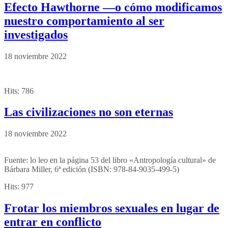
Efecto Hawthorne —o cómo modificamos
nuestro comportamiento al ser
investigados
18 noviembre 2022
Hits:
786
Las civilizaciones no son eternas
18 noviembre 2022
Fuente: lo leo en la página 53 del libro «Antropología cultural» de
Bárbara Miller, 6ª edición (ISBN: 978-84-9035-499-5)
Hits:
977
Frotar los miembros sexuales en lugar de
entrar en conflicto