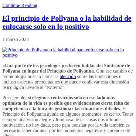
Continue Reading
El principio de Pollyana o la habilidad de
enfocarse solo en lo positivo
1 marzo 2022
«
Una parte de los psicólogos prefieren hablar del Síndrome de
Pollyana en lugar del Principio de Pollyanna.
Con ese cambio de
terminología buscan llamar la
atención
sobre las limitaciones o
incluso aspectos preocupantes que puede conllevar esta dimensión
psicológica llevada al “extremo”.
Por ejemplo,
si elegimos centrarnos solo en ese lado más
optimista de la vida es posible que evidenciemos cierta falta de
competencia a la hora de gestionar las situaciones difíciles
. El
Principio de Pollyanna ayuda en algunos momentos,
es cierto.
Tener
siempre una visión alegre y luminosa de las cosas nos infunde
motivación, no hay duda, pero para transitar por la vida también es
necesario saber caminar por los momentos negativos y aprender de
ellos».