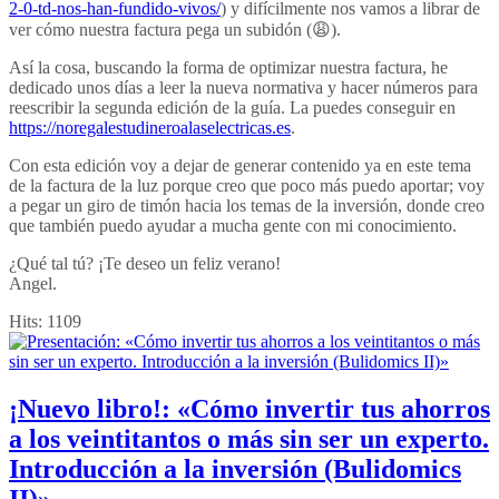
2-0-td-nos-han-fundido-vivos/
) y difícilmente nos vamos a librar de
ver cómo nuestra factura pega un subidón (😩).
Así la cosa, buscando la forma de optimizar nuestra factura, he
dedicado unos días a leer la nueva normativa y hacer números para
reescribir la segunda edición de la guía. La puedes conseguir en
https://noregalestudineroalaselectricas.es
.
Con esta edición voy a dejar de generar contenido ya en este tema
de la factura de la luz porque creo que poco más puedo aportar; voy
a pegar un giro de timón hacia los temas de la inversión, donde creo
que también puedo ayudar a mucha gente con mi conocimiento.
¿Qué tal tú? ¡Te deseo un feliz verano!
Angel.
Hits:
1109
¡Nuevo libro!: «Cómo invertir tus ahorros
a los veintitantos o más sin ser un experto.
Introducción a la inversión (Bulidomics
II)»