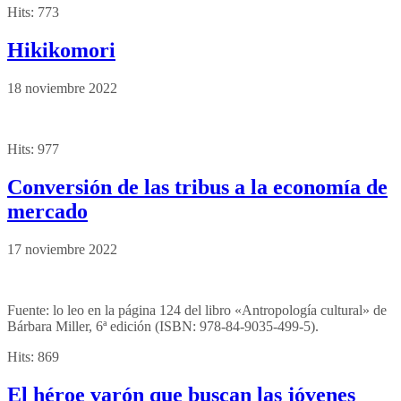
Hits:
773
Hikikomori
18 noviembre 2022
Hits:
977
Conversión de las tribus a la economía de
mercado
17 noviembre 2022
Fuente: lo leo en la página 124 del libro «Antropología cultural» de
Bárbara Miller, 6ª edición (ISBN: 978-84-9035-499-5).
Hits:
869
El héroe varón que buscan las jóvenes