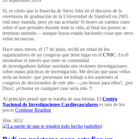
28 septiembre 2019
Sí, es cierto que la frasecita de Steve Jobs en el discurso de la
ceremonia de graduación de la Universidad de Stanford en 2005
está muy manida, pero ¡es tan acertada! Si tienes un camino claro
sobre el que persistes durante toda tu vida, al final los puntos se
terminan uniendo —aunque hayas estado haciendo cosas que otros
veían inconexas.
Hace unos meses, el 17 de junio, recibí un email de los
organizadores de un congreso que tiene lugar en el
CNIC
. En él
mostraban el interés que entre su comunidad
de investigadores habían suscitado mis recientes investigaciones
sobre malas prácticas de investigación. Me decían que para «ellos
sería un honor» que presentase mi trabajo a los asistentes al
congreso de doctorandos de este año —¿un honor para ellos?, ¡por
Dios!, ¡el honor en cualquier caso sería mío ?!
Al principio pensé que se trataba de una broma. El
Centro
Nacional de Investigaciones Cardiovasculares
es uno de los
pocos
Continue Reading
Hits:
3032