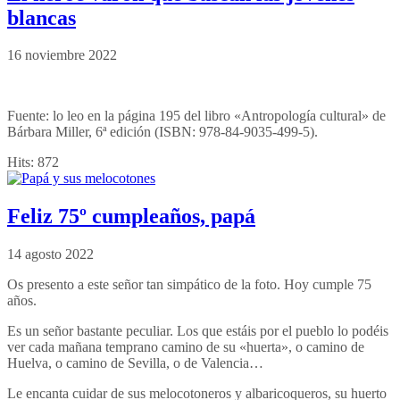
blancas
16 noviembre 2022
Fuente: lo leo en la página 195 del libro «Antropología cultural» de
Bárbara Miller, 6ª edición (ISBN: 978-84-9035-499-5).
Hits:
872
Feliz 75º cumpleaños, papá
14 agosto 2022
Os presento a este señor tan simpático de la foto. Hoy cumple 75
años.
Es un señor bastante peculiar. Los que estáis por el pueblo lo podéis
ver cada mañana temprano camino de su «huerta», o camino de
Huelva, o camino de Sevilla, o de Valencia…
Le encanta cuidar de sus melocotoneros y albaricoqueros, su huerto