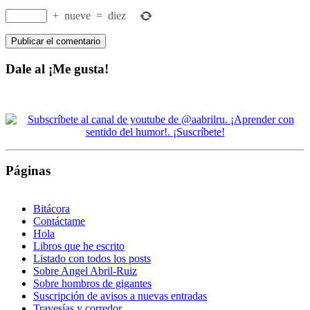
+
nueve
=
diez
Dale al ¡Me gusta!
Páginas
Bitácora
Contáctame
Hola
Libros que he escrito
Listado con todos los posts
Sobre Angel Abril-Ruiz
Sobre hombros de gigantes
Suscripción de avisos a nuevas entradas
Travesías y corredor