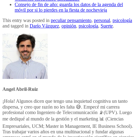
Consejo de fin de año: guarda los datos de la agenda del
móvil por si lo pierdes en la fiesta de nochevieja
This entry was posted in
peculiar pensamiento
,
personal
,
psicología
and tagged in
Darío Vázquez
,
opinión
,
psicología
,
Suerte
.
Angel Abril-Ruiz
¡Hola! Algunos dicen que tengo una inquietud cognitiva un tanto
dispersa, y creo que razón no les falta 😅. Empecé mi carrera
profesional como Ingeniero de Telecomunicación 📡(UPV). Luego
me dediqué al mundo de la gestión y el marketing 📊 (Ciencias
Empresariales, UCM; Master in Management, IE Business School).
Tras trabajar varios años en una multinacional y fundar algunas