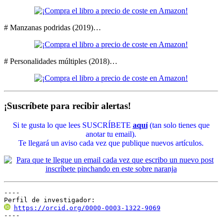
# Manzanas podridas (2019)…
# Personalidades múltiples (2018)…
¡Suscríbete para recibir alertas!
Si te gusta lo que lees SUSCRÍBETE
aquí
(tan solo tienes que
anotar tu email).
Te llegará un aviso cada vez que publique nuevos artículos.
----

Perfil de investigador:
https://orcid.org/0000-0003-1322-9069
----