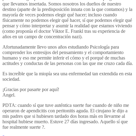
que llevamos insertada. Somos nosotros los dueños de nuestro
destino (aparte de la predisposición innata con la que contamos) y la
mayoría de veces podemos elegir qué hacer; incluso cuando
físicamente no podemos elegir qué hacer, sí que podemos elegir qué
pensar y cómo interpretar y asumir la realidad que estamos viviendo
(como proponía el doctor Viktor E. Frankl tras su experiencia de
años en un campo de concentración nazi).
Afortunadamente llevo unos años estudiando Psicología para
comprender los entresijos del pensamiento y el comportamiento
humano y eso me permite inferir el cómo y el porqué de muchas
actitudes y conductas de las personas con las que me cruzo cada día.
Es increíble que la miopía sea una enfermedad tan extendida en esta
sociedad.
¡Gracias por pasarte por aquí!
Angel.
PDTA: cuando sí que tuve auténtica suerte fue cuando de niño me
operaron de apendicitis con peritonitis aguda. El cirujano le dijo a
mis padres que si hubiesen tardado dos horas más en llevarme al
hospital hubiese muerto. Estuve 27 días ingresado. Aquello sí que
fue realmente suerte ?.