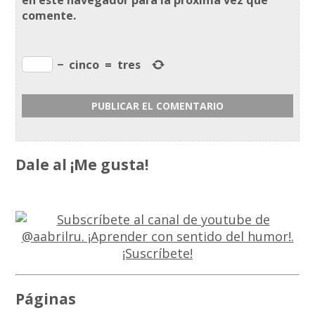
comente.
−
cinco
=
tres
Dale al ¡Me gusta!
Páginas