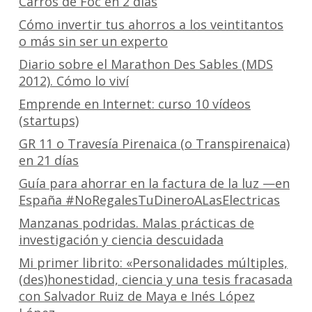
Carros de Foc en 2 días
Cómo invertir tus ahorros a los veintitantos
o más sin ser un experto
Diario sobre el Marathon Des Sables (MDS
2012). Cómo lo viví
Emprende en Internet: curso 10 vídeos
(startups)
GR 11 o Travesía Pirenaica (o Transpirenaica)
en 21 días
Guía para ahorrar en la factura de la luz —en
España #NoRegalesTuDineroALasElectricas
Manzanas podridas. Malas prácticas de
investigación y ciencia descuidada
Mi primer librito: «Personalidades múltiples,
(des)honestidad, ciencia y una tesis fracasada
con Salvador Ruiz de Maya e Inés López