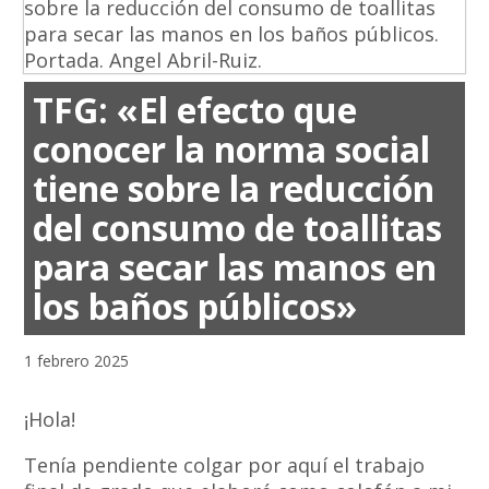
TFG: «El efecto que
conocer la norma social
tiene sobre la reducción
del consumo de toallitas
para secar las manos en
los baños públicos»
1 febrero 2025
¡Hola!
Tenía pendiente colgar por aquí el trabajo