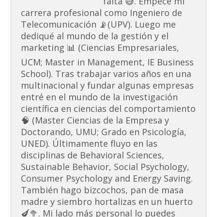
falta 😅. Empecé mi
carrera profesional como Ingeniero de
Telecomunicación 📡(UPV). Luego me
dediqué al mundo de la gestión y el
marketing 📊 (Ciencias Empresariales,
UCM; Master in Management, IE Business
School). Tras trabajar varios años en una
multinacional y fundar algunas empresas
entré en el mundo de la investigación
científica en ciencias del comportamiento
🧠 (Master Ciencias de la Empresa y
Doctorando, UMU; Grado en Psicología,
UNED). Últimamente fluyo en las
disciplinas de Behavioral Sciences,
Sustainable Behavior, Social Psychology,
Consumer Psychology and Energy Saving.
También hago bizcochos, pan de masa
madre y siembro hortalizas en un huerto
🍆🥦. Mi lado más personal lo puedes