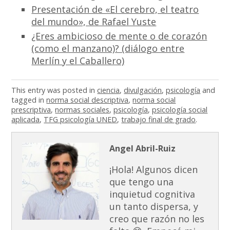
Presentación de «El cerebro, el teatro
del mundo», de Rafael Yuste
¿Eres ambicioso de mente o de corazón
(como el manzano)? (diálogo entre
Merlín y el Caballero)
This entry was posted in
ciencia
,
divulgación
,
psicología
and
tagged in
norma social descriptiva
,
norma social
prescriptiva
,
normas sociales
,
psicología
,
psicología social
aplicada
,
TFG psicología UNED
,
trabajo final de grado
.
Angel Abril-Ruiz
¡Hola! Algunos dicen
que tengo una
inquietud cognitiva
un tanto dispersa, y
creo que razón no les