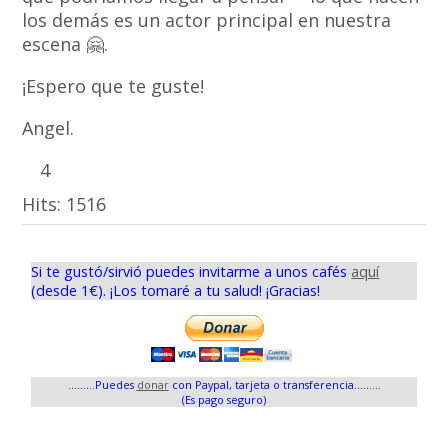
los demás es un actor principal en nuestra
escena 🤗.
¡Espero que te guste!
Angel.
4
Hits:
1516
Si te gustó/sirvió puedes invitarme a unos cafés
aquí
(desde 1€). ¡Los tomaré a tu salud! ¡Gracias!
.........Puedes
donar
con Paypal, tarjeta o transferencia.........
(Es pago seguro)