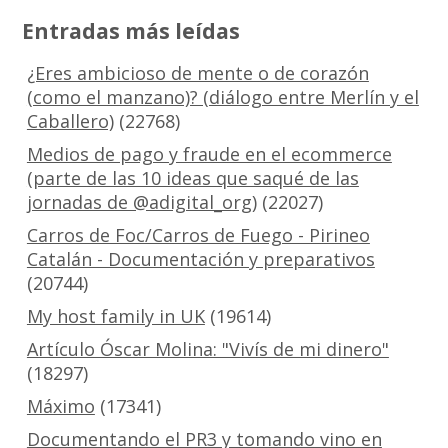
Entradas más leídas
¿Eres ambicioso de mente o de corazón
(como el manzano)? (diálogo entre Merlín y el
Caballero)
(22768)
Medios de pago y fraude en el ecommerce
(parte de las 10 ideas que saqué de las
jornadas de @adigital_org)
(22027)
Carros de Foc/Carros de Fuego - Pirineo
Catalán - Documentación y preparativos
(20744)
My host family in UK
(19614)
Artículo Óscar Molina: "Vivís de mi dinero"
(18297)
Máximo
(17341)
Documentando el PR3 y tomando vino en