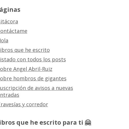
áginas
itácora
ontáctame
ola
ibros que he escrito
istado con todos los posts
obre Angel Abril-Ruiz
obre hombros de gigantes
uscripción de avisos a nuevas
ntradas
ravesías y corredor
ibros que he escrito para ti 🤗