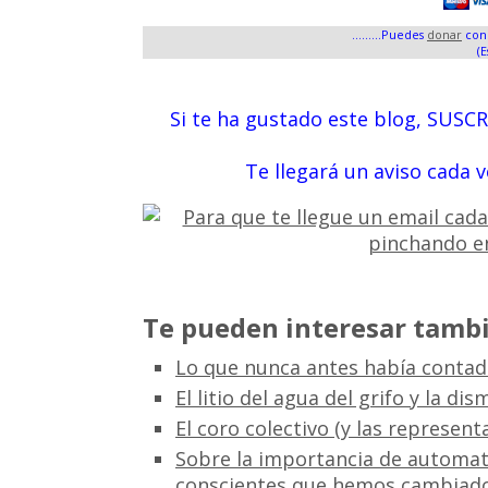
.........Puedes
donar
con 
(E
Si te ha gustado este blog, SUSC
Te llegará un aviso cada 
Te pueden interesar tambi
Lo que nunca antes había contado
El litio del agua del grifo y la di
El coro colectivo (y las represent
Sobre la importancia de automat
conscientes que hemos cambiad