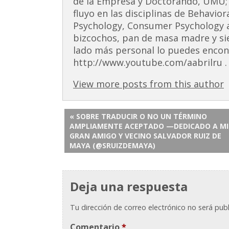
de la Empresa y Doctorando, UMU;
fluyo en las disciplinas de Behavior
Psychology, Consumer Psychology 
bizcochos, pan de masa madre y si
lado más personal lo puedes encont
http://www.youtube.com/aabrilru . 
View more posts from this author
« SOBRE TRADUCIR O NO UN TÉRMINO
AMPLIAMENTE ACEPTADO —DEDICADO A MI
GRAN AMIGO Y VECINO SALVADOR RUIZ DE
MAYA (@SRUIZDEMAYA)
Deja una respuesta
Tu dirección de correo electrónico no será publ
Comentario
*