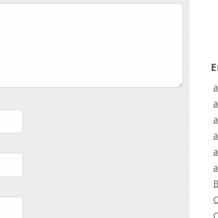
E
a
a
a
a
a
a
B
C
C