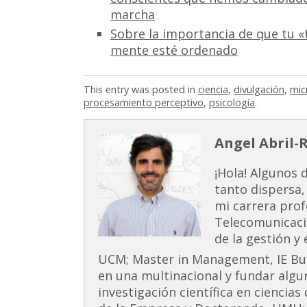
marcha
Sobre la importancia de que tu «
mente esté ordenado
This entry was posted in
ciencia
,
divulgación
,
mic
procesamiento perceptivo
,
psicología
.
Angel Abril-
¡Hola! Algunos 
tanto dispersa,
mi carrera prof
Telecomunicaci
de la gestión y
UCM; Master in Management, IE Busi
en una multinacional y fundar alg
investigación científica en ciencia