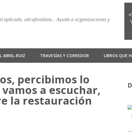
«
ial aplicado, ultrafondista… Ayudo a organizaciones y
 ABRIL-RUIZ
TRAVESÍAS Y CORREDOR
LIBROS QUE H
s, percibimos lo
D
 vamos a escuchar,
re la restauración