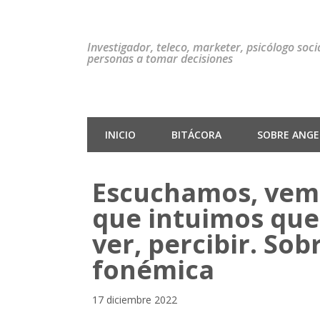
Investigador, teleco, marketer, psicólogo soc
personas a tomar decisiones
INICIO
BITÁCORA
SOBRE ANGEL
Escuchamos, vemo
que intuimos que
ver, percibir. Sob
fonémica
17 diciembre 2022