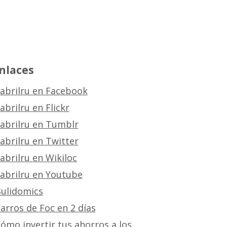
nlaces
abrilru en Facebook
abrilru en Flickr
abrilru en Tumblr
abrilru en Twitter
abrilru en Wikiloc
abrilru en Youtube
ulidomics
arros de Foc en 2 días
ómo invertir tus ahorros a los