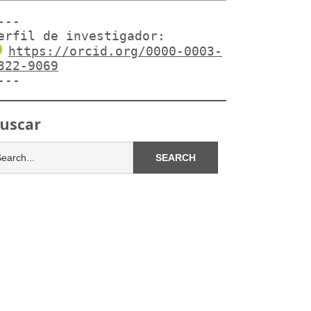
---

erfil de investigador:
https://orcid.org/0000-0003-
322-9069
---
uscar