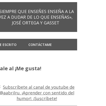
SIEMPRE QUE ENSEÑES ENSEÑA A LA
VEZ A DUDAR DE LO QUE ENSEÑAS»,
JOSÉ ORTEGA Y GASSET
E ESCRITO
CONTÁCTAME
ale al ¡Me gusta!