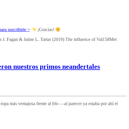
ara suscribirte >
¡Gracias!
 J. Fagan & Jaime L. Tartar
(2019)
The influence of Val158Met
ron nuestros primos neandertales
opa más ventajosa frente al frío —al parecer ya estaba por ahí el