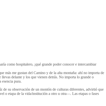
aría como hospitalero, ¡qué grande poder conocer e intercambiar
es que más me gustan del Camino y de la alta montaña: ahí no importa de
llevas delante y los que vienen detrás. No importa lo grande o
a esencia pura.
íz de su observación de un montón de culturas diferentes, advirtió que
l o etapa de la vida/institución a otro u otra—. Las etapas o fases