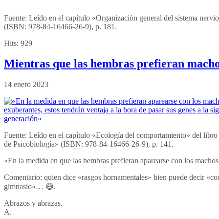
Fuente: Leído en el capítulo «Organización general del sistema nervi
(ISBN: 978-84-16466-26-9), p. 181.
Hits:
929
Mientras que las hembras prefieran macho
14 enero 2023
Fuente: Leído en el capítulo «Ecología del comportamiento» del lib
de Psicobiología» (ISBN: 978-84-16466-26-9), p. 141.
«En la medida en que las hembras prefieran aparearse con los machos m
Comentario: quien dice «rasgos hornamentales» bien puede decir «co
gimnasio»… 😅.
Abrazos y abrazas.
A.