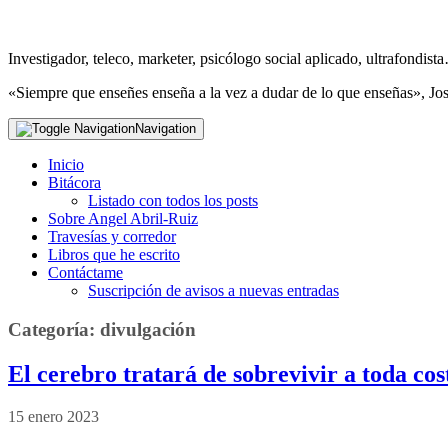
Investigador, teleco, marketer, psicólogo social aplicado, ultrafondi
«Siempre que enseñes enseña a la vez a dudar de lo que enseñas», Jo
Navigation
Inicio
Bitácora
Listado con todos los posts
Sobre Angel Abril-Ruiz
Travesías y corredor
Libros que he escrito
Contáctame
Suscripción de avisos a nuevas entradas
Categoría:
divulgación
El cerebro tratará de sobrevivir a toda c
15 enero 2023