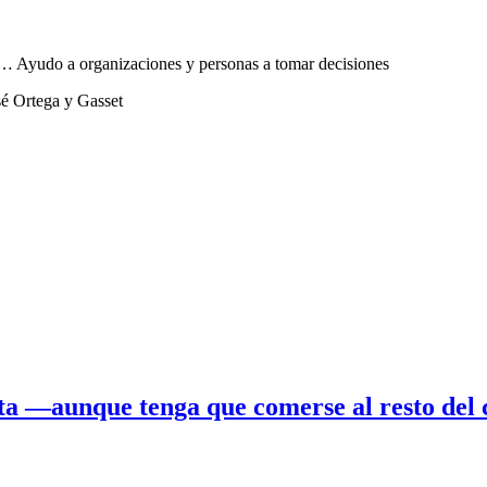
sta… Ayudo a organizaciones y personas a tomar decisiones
sé Ortega y Gasset
osta —aunque tenga que comerse al resto del