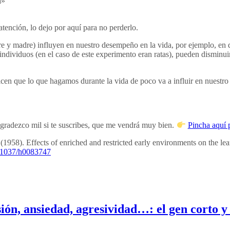
a»
tención, lo dejo por aquí para no perderlo.
re y madre) influyen en nuestro desempeño en la vida, por ejemplo, en 
individuos (en el caso de este experimento eran ratas), pueden disminui
cen que lo que hagamos durante la vida de poco va a influir en nuestro 
 agradezco mil si te suscribes, que me vendrá muy bien.
Pincha aquí p
1958). Effects of enriched and restricted early environments on the learn
10.1037/h0083747
sión, ansiedad, agresividad…: el gen corto 