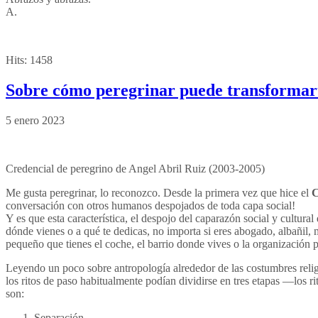
A.
Hits:
1458
Sobre cómo peregrinar puede transformart
5 enero 2023
Credencial de peregrino de Angel Abril Ruiz (2003-2005)
Me gusta peregrinar, lo reconozco. Desde la primera vez que hice el
C
conversación con otros humanos despojados de toda capa social!
Y es que esta característica, el despojo del caparazón social y cultur
dónde vienes o a qué te dedicas, no importa si eres abogado, albañil,
pequeño que tienes el coche, el barrio donde vives o la organización pa
Leyendo un poco sobre antropología alrededor de las costumbres religio
los ritos de paso habitualmente podían dividirse en tres etapas —los r
son:
Separación,