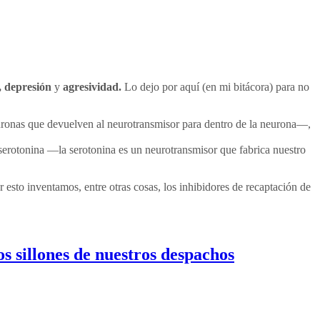
, depresión
y
agresividad.
Lo dejo por aquí (en mi bitácora) para no
ronas que devuelven al neurotransmisor para dentro de la neurona—,
rotonina —la serotonina es un neurotransmisor que fabrica nuestro
 esto inventamos, entre otras cosas, los inhibidores de recaptación de
s sillones de nuestros despachos