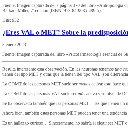
Fuente: Imagen capturada de la página 370 del libro «Antropología cu
Bárbara Miller, 7ª edición (ISBN: 978-84-9035-499-5)
Hits:
952
¿Eres VAL o MET? Sobre la predisposición 
8 enero 2023
Fuente: Imagen capturada del libro «Psicofarmacología esencial de St
Resulta interesante esta observación. En las neuronas tenemos
una co
tienen del tipo MET y otras que la tienen del tipo VAL (son diferencia
La COMT de las personas MET suele ser
menos
activa; esto hace q
La COMT de las personas VAL suele ser
más
activa y su nivel de
Se ha observado también que las personas MET —las que tienen un
Ahora bien, también estas personas MET pueden tener una tendencia
Es un hallazgo curioso… Sinceramente, no sabría si elegir ser MET 