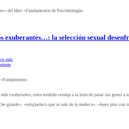
oso» del libro «Fundamentos de Psicobiología»
s exuberantes…: la selección sexual desenf
ro «Fundamentos
ás exuberantes, estos tendrán ventaja a la hora de pasar sus genes a l
che grande», «reloj/peluco que se sale de la muñeca», «buen piso con