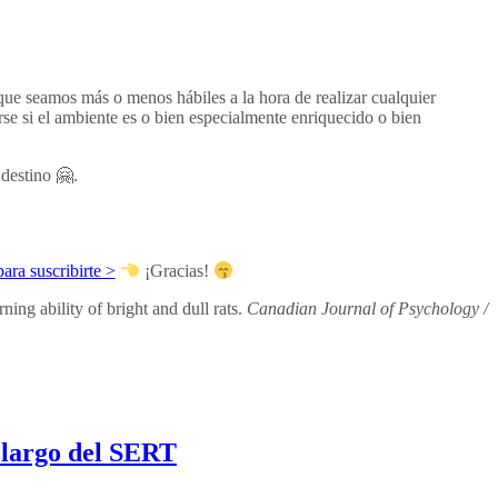
que seamos más o menos hábiles a la hora de realizar cualquier
rse si el ambiente es o bien especialmente enriquecido o bien
destino 🤗.
ara suscribirte >
¡Gracias!
ing ability of bright and dull rats.
Canadian Journal of Psychology /
y largo del SERT