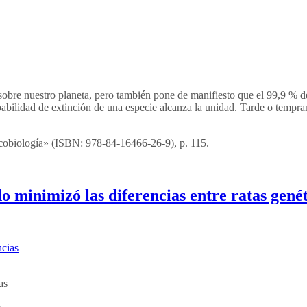
sobre nuestro planeta, pero también pone de manifiesto que el 99,9 % d
babilidad de extinción de una especie alcanza la unidad. Tarde o tempra
icobiología» (ISBN: 978-84-16466-26-9), p. 115.
inimizó las diferencias entre ratas genétic
as